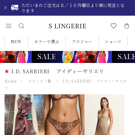
ただいまのご注文は８／１０月曜日より順に発送とな
ります
S LINGERIE
NEW
カラーで選ぶ
ブラジャー
ショーツ
I.D. SARRIERI アイディーサリエリ
Home
ブランド一覧
I.D. SARRIERI アイディーサリエ
リ