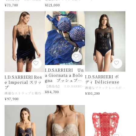
¥73,700
¥121,000
I.D.SARRIERI Un
a Giornata a Bolo
I.D.SARRIERI ボ
I.D.SARRIERI Ros
gna プッシュブラ
ディ Délicieuse
e Imperial スリッ
&ショーツ【上下
【商品名】 I.D.SARRIERI プッシュブラ&ショーツ Una Giornata a Bologna 【サイズ】ヨーロッパ サリエリ ブラジャー３２B＆ショーツXS（0） ・サリエリ ブラ ３２B（70B・85B）➡日本サイズ目安 ７０BC 目安 アンダー６８〜７２、トップ８４〜８６目安 ・ショーツ XS（０・３６）➡日本サイズ目安 Mサイズ ヒップ ８５〜８９目安 【素材】ナイロン、ポリウレタン、ポリエステル 【色】ロイヤルブルー 【ご注意事項】 モニターの発色の具合によって実際のものと色が異なる場合がございます 【その他商品説明】 ハイファッションランジェリーを確立したルーマニア発、イギリス拠点の高級ランジェリー ブランド。 有名映画での露出や、ハリウッドセレブが誌面を飾る際に纏うことも多く、 女性デザイナー発の『洗練されたランジェリー』は世界各国で唯一無二の世界観を創り出しています。 目を惹く官能性、女性とランジェリーの関係性を、ラグジュアリーに表現したブランド。 1992年にルーマニアで誕生したI.D.SARRIERI（アイ ディ サリエリ）、 デザイナーのユリア ダブリンは、スタイリッシュで繊細なファッション性が高いランジェリーブランドを若くして立ち上げました。 ランジェリーとは女性を洗練するもの・・という強い信念を掲げて、モードでラグジュアリーなコレクションをランジェリー、ラウンジウェアー、ビーチウェアーにも発表しています。 I.D.SARRIERIのランジェリーの特徴は、洗練されたお洒落なデザインですが、身に着けた時の肌にやさしい着けごこちの良さで、女性を虜にするランジェリーです。 特にメイン素材のサテンシルクは、光沢感の美しさだけでなく、シルクならではの肌に優しい着け心地に、女性たちは魅了されます。 またどのランジェリーを見ても、思わず感嘆の声を上げてしまうのは、プレタポルテのコレクションを見ているような、今までの下着の概念を超えたモードなランジェリーだからです。
プ
繊細なブラックレースが体に美しくまとわりつき、優雅なカバー力と官能的なエレガンスを融合させ、その瞬間が過ぎ去った後も長く心に残る佇まいを演出します。 バスト部分にワイヤーあり 【商品名】 I.D.SARRIERI ボディ Délicieuse 【サイズ】ヨーロッパ サリエリ Sサイズ 日本M〜Lサイズ目安 アンダー70〜75目安 サイズ感がご不安な場合は 店舗へお問い合わせください。 シルエットは少しタイトです。 【素材】ナイロン、ポリウレタン 【色】ブラック 【ご注意事項】 モニターの発色の具合によって実際のものと色が異なる場合がございます 滑り止めにシリコンが付いています。お肌が敏感な際は お避けくださいませ 【その他商品説明】 ハイファッションランジェリーを確立したルーマニア発、イギリス拠点の高級ランジェリー ブランド。 有名映画での露出や、ハリウッドセレブが誌面を飾る際に纏うことも多く、 女性デザイナー発の『洗練されたランジェリー』は世界各国で唯一無二の世界観を創り出しています。 目を惹く官能性、女性とランジェリーの関係性を、ラグジュアリーに表現したブランド。 1992年にルーマニアで誕生したI.D.SARRIERI（アイ ディ サリエリ）、 デザイナーのユリア ダブリンは、スタイリッシュで繊細なファッション性が高いランジェリーブランドを若くして立ち上げました。 ランジェリーとは女性を洗練するもの・・という強い信念を掲げて、モードでラグジュアリーなコレクションをランジェリー、ラウンジウェアー、ビーチウェアーにも発表しています。 I.D.SARRIERIのランジェリーの特徴は、洗練されたお洒落なデザインですが、身に着けた時の肌にやさしい着けごこちの良さで、女性を虜にするランジェリーです。 特にメイン素材のサテンシルクは、光沢感の美しさだけでなく、シルクならではの肌に優しい着け心地に、女性たちは魅了されます。 またどのランジェリーを見ても、思わず感嘆の声を上げてしまうのは、プレタポルテのコレクションを見ているような、今までの下着の概念を超えたモードなランジェリーだからです。
セット】
¥84,700
繊細なストラップと精巧なレースのディテールが、洗練された優雅さと官能性を体現し、時代を超えた洗練さを醸し出す優美なシルエットを演出します。 美しい新色のネイビーミンクカラー 【商品名】 I.D. SARRIERI Rose Imperial スリップ 【サイズ】ヨーロッパ サリエリ XSサイズ 日本Mサイズ目安 【素材】レース：50% ポリアミド、30% 綿、20% ビスコース； ベルベット：95% ポリエステル、5% エラスタン 肩紐 95% シルク、5% エラスタン 【色】Navy/Mink 【ご注意事項】 モニターの発色の具合によって実際のものと色が異なる場合がございます 【その他商品説明】 ハイファッションランジェリーを確立したルーマニア発、イギリス拠点の高級ランジェリー ブランド。 有名映画での露出や、ハリウッドセレブが誌面を飾る際に纏うことも多く、 女性デザイナー発の『洗練されたランジェリー』は世界各国で唯一無二の世界観を創り出しています。 目を惹く官能性、女性とランジェリーの関係性を、ラグジュアリーに表現したブランド。 1992年にルーマニアで誕生したI.D.SARRIERI（アイ ディ サリエリ）、 デザイナーのユリア ダブリンは、スタイリッシュで繊細なファッション性が高いランジェリーブランドを若くして立ち上げました。 ランジェリーとは女性を洗練するもの・・という強い信念を掲げて、モードでラグジュアリーなコレクションをランジェリー、ラウンジウェアー、ビーチウェアーにも発表しています。 I.D.SARRIERIのランジェリーの特徴は、洗練されたお洒落なデザインですが、身に着けた時の肌にやさしい着けごこちの良さで、女性を虜にするランジェリーです。 特にメイン素材のサテンシルクは、光沢感の美しさだけでなく、シルクならではの肌に優しい着け心地に、女性たちは魅了されます。 またどのランジェリーを見ても、思わず感嘆の声を上げてしまうのは、プレタポルテのコレクションを見ているような、今までの下着の概念を超えたモードなランジェリーだからです。
¥101,200
¥97,900