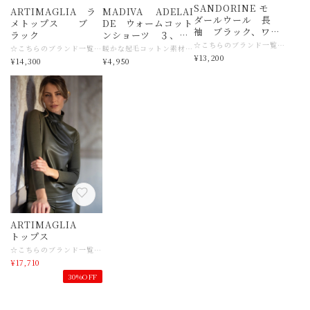
SANDORINE モ
ARTIMAGLIA ラ
MADIVA ADELAI
ダールウール 長
メトップス ブ
DE ウォームコット
袖 ブラック、ワイ
ラック
ンショーツ ３、４
ン ３サイズ mad
☆こちらのブランド一覧はこちら https://www.slingerie.shop/categories/6206266 【商品名】MADIVA SANDORINE 長袖トップス モダールウール 【サイズ】3サイズ 日本M〜Lサイズ目安 【素材】モダール８０ ウール２０ 【色】ブラック、ワイン 【ご注意事項】 モニターの発色の具合によって実際のものと色が異なる場合がございます。 【その他商品説明】 1953年にイタリアのウール生産の中心地であるビエラで創業。イタリアならではのデザイン、クオリティーの高さが人気でたくさんの方に愛されているインナーブランド MADIVAです。 伸縮性に富むニット製品を得意とし、保温性・放湿性に優れたシルクウールのアイテムが特に絶大な人気を誇ります。 最高級レースとの組み合わせで、より華やかで氣品のある女性らしさも引き立たせてくれます。 ARTIMAGLIAは、MADIVAのファッショナブルなセカンドブランドです。 シーズンごとに変わるArtimagliaコレクションのファッショナブルなコレクションには 特に高級素材が使用されています。 メリノウールとマルベリーシルクに、ヨーロッパ産の上質なレースを組み合わせ、時代を超越した美しさ、用途の広さ、そしてワードローブに欠かせない上質なウェアを生み出しています
サイズ
☆こちらのブランド一覧はこちら https://www.slingerie.shop/categories/6206266 【商品名】ARTIMAGLIA ラメトップス 【サイズ】３サイズ 日本M〜Lサイズ目安 ☆サイズ感がご不明な場合は、どうぞ店舗へお問い合わせくださいませ 【素材】レーヨン、ナイロン、ポリウレタン 【色】ブラック 【ご注意事項】 モニターの発色の具合によって実際のものと色が異なる場合がございます。 【その他商品説明】 1953年にイタリアのウール生産の中心地であるビエラで創業。イタリアならではのデザイン、クオリティーの高さが人気でたくさんの方に愛されているインナーブランド MADIVAです。 伸縮性に富むニット製品を得意とし、保温性・放湿性に優れたシルクウールのアイテムが特に絶大な人気を誇ります。 最高級レースとの組み合わせで、より華やかで氣品のある女性らしさも引き立たせてくれます。 ARTIMAGLIAは、MADIVAのファッショナブルなセカンドブランドです。 シーズンごとに変わるArtimagliaコレクションのファッショナブルなコレクションには 特に高級素材が使用されています。 メリノウールとマルベリーシルクに、ヨーロッパ産の上質なレースを組み合わせ、時代を超越した美しさ、用途の広さ、そしてワードローブに欠かせない上質なウェアを生み出しています
暖かな起毛コットン素材コレクション ADELAIDE 心地よい温もりで包み込むようなショーツ♡ ほんのりコットン起毛です♡ ☆こちらのブランド一覧はこちら https://www.slingerie.shop/categories/6206266 【商品名】 MADIVA ウォームコットンショーツ 【サイズ】MADIVA ３サイズ 日本M〜Lサイズ目安 ４サイズ 日本L目安 サイズ感がご不明な場合は店舗へお問い合わせくださいませ。 【素材】コットン 【色】ホワイト、ブラック、サッビア、ペタロ、オルテンシア、グリジオ 【ご注意事項】 モニターの発色の具合によって実際のものと色が異なる場合がございます。 【その他商品説明】 1953年にイタリアのウール生産の中心地であるビエラで創業。イタリアならではのデザイン、クオリティーの高さが人気でたくさんの方に愛されているインナーブランド MADIVAです。 伸縮性に富むニット製品を得意とし、保温性・放湿性に優れたシルクウールのアイテムが特に絶大な人気を誇ります。 最高級レースとの組み合わせで、より華やかで氣品のある女性らしさも引き立たせてくれます。 ARTIMAGLIAは、MADIVAのファッショナブルなセカンドブランドです。 シーズンごとに変わるArtimagliaコレクションのファッショナブルなコレクションには 特に高級素材が使用されています。 メリノウールとマルベリーシルクに、ヨーロッパ産の上質なレースを組み合わせ、時代を超越した美しさ、用途の広さ、そしてワードローブに欠かせない上質なウェアを生み出しています
iva
¥13,200
¥14,300
¥4,950
ARTIMAGLIA
トップス
☆こちらのブランド一覧はこちら https://www.slingerie.shop/categories/6206266 【商品名】ARTIMAGLIA トップス 【サイズ】イタリア ２サイズ（日本サイズ目安Mサイズ目安） 【素材】背中、腕箇所は ウール７０ シルク３０ フェイクレザーのデザイン箇所はポリエステル ポリウレタン、スパンデックス 【色】カーキ 【ご注意事項】 モニターの発色の具合によって実際のものと色が異なる場合がございます。 【その他商品説明】 1953年にイタリアのウール生産の中心地であるビエラで創業。イタリアならではのデザイン、クオリティーの高さが人気でたくさんの方に愛されているインナーブランドです。 伸縮性に富むニット製品を得意とし、保温性・放湿性に優れたシルクウールのアイテムが特に絶大な人気を誇ります。 最高級レースとの組み合わせで、より華やかで気品のある女性らしさも引き立たせてくれます。 ARTIMAGLIAは、MADIVAのファッショナブルなセカンドブランドです。 シーズンごとに変わるArtimagliaコレクションのファッショナブルなコレクションには 特に高級素材が使用されています。 メリノウールとマルベリーシルクに、ヨーロッパ産の上質なレースを組み合わせ、時代を超越した美しさ、用途の広さ、そしてワードローブに欠かせない上質なウェアを生み出しています
¥17,710
30%OFF