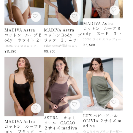
MADIVA Astra
コットン ループ B
MADIVA Astra
MADIVA Astra
ody ヌード ３、
コットン ループ B
コットン Body ブ
４サイズ
100% フィロスコッツィア®コットン。フィロスコッツィア®コットン糸は低刺激性、抗菌性、吸湿性に優れ、体から自然に分泌される汗を吸収・分散させ、可溶性タンパク質を含みません。最高品質の素材を使用し、イタリア国内で完全に製造されています。 ☆こちらのブランド一覧はこちら https://www.slingerie.shop/categories/6206266 【商品名】 MADIVA Astra コットンループ Body ヌード 【サイズ】MADIVA ３サイズ 日本M〜Lサイズ目安 ４サイズ 日本L目安 ５サイズ 日本LL目安 サイズ感がご不明な場合は店舗へお問い合わせくださいませ。 【素材】コットン 【色】ヌード 【ご注意事項】 モニターの発色の具合によって実際のものと色が異なる場合がございます。 【その他商品説明】 1953年にイタリアのウール生産の中心地であるビエラで創業。イタリアならではのデザイン、クオリティーの高さが人気でたくさんの方に愛されているインナーブランド MADIVAです。 伸縮性に富むニット製品を得意とし、保温性・放湿性に優れたシルクウールのアイテムが特に絶大な人気を誇ります。 最高級レースとの組み合わせで、より華やかで氣品のある女性らしさも引き立たせてくれます。 ARTIMAGLIAは、MADIVAのファッショナブルなセカンドブランドです。 シーズンごとに変わるArtimagliaコレクションのファッショナブルなコレクションには 特に高級素材が使用されています。 メリノウールとマルベリーシルクに、ヨーロッパ産の上質なレースを組み合わせ、時代を超越した美しさ、用途の広さ、そしてワードローブに欠かせない上質なウェアを生み出しています
ody ホワイト ２、
ラック ３、４サイ
¥8,580
３サイズ
ズ
100% フィロスコッツィア®コットン。フィロスコッツィア®コットン糸は低刺激性、抗菌性、吸湿性に優れ、体から自然に分泌される汗を吸収・分散させ、可溶性タンパク質を含みません。最高品質の素材を使用し、イタリア国内で完全に製造されています。 ☆こちらのブランド一覧はこちら https://www.slingerie.shop/categories/6206266 【商品名】 MADIVA Astra コットン ループ Body ホワイト 【サイズ】MADIVA ２サイズ 日本Mサイズ目安 ３サイズ 日本M〜Lサイズ目安 ４サイズ 日本L目安 サイズ感がご不明な場合は店舗へお問い合わせくださいませ。 【素材】コットン 【色】ホワイト 【ご注意事項】 モニターの発色の具合によって実際のものと色が異なる場合がございます。 【その他商品説明】 1953年にイタリアのウール生産の中心地であるビエラで創業。イタリアならではのデザイン、クオリティーの高さが人気でたくさんの方に愛されているインナーブランド MADIVAです。 伸縮性に富むニット製品を得意とし、保温性・放湿性に優れたシルクウールのアイテムが特に絶大な人気を誇ります。 最高級レースとの組み合わせで、より華やかで氣品のある女性らしさも引き立たせてくれます。 ARTIMAGLIAは、MADIVAのファッショナブルなセカンドブランドです。 シーズンごとに変わるArtimagliaコレクションのファッショナブルなコレクションには 特に高級素材が使用されています。 メリノウールとマルベリーシルクに、ヨーロッパ産の上質なレースを組み合わせ、時代を超越した美しさ、用途の広さ、そしてワードローブに欠かせない上質なウェアを生み出しています
Filoscozia®認定のコットンを使用した、肩幅の広いレディースボディスーツ。サテンの縁取りがアクセントになっています。 使用素材は、低刺激性、抗菌性、吸湿性に優れ、体の自然な汗を吸収・分散し、可溶性タンパク質を含まないFiloscozia®認定コットンです。最高品質の素材を使用し、イタリアで製造されています。 ☆こちらのブランド一覧はこちら https://www.slingerie.shop/categories/6206266 【商品名】 MADIVA Astra コットン Body ブラック 【サイズ】MADIVA ３サイズ 日本M〜Lサイズ目安 ４サイズ 日本L目安 ５サイズ 日本LL目安 サイズ感がご不明な場合は店舗へお問い合わせくださいませ。 【素材】コットン 【色】ブラック 【ご注意事項】 モニターの発色の具合によって実際のものと色が異なる場合がございます。 【その他商品説明】 1953年にイタリアのウール生産の中心地であるビエラで創業。イタリアならではのデザイン、クオリティーの高さが人気でたくさんの方に愛されているインナーブランド MADIVAです。 伸縮性に富むニット製品を得意とし、保温性・放湿性に優れたシルクウールのアイテムが特に絶大な人気を誇ります。 最高級レースとの組み合わせで、より華やかで氣品のある女性らしさも引き立たせてくれます。 ARTIMAGLIAは、MADIVAのファッショナブルなセカンドブランドです。 シーズンごとに変わるArtimagliaコレクションのファッショナブルなコレクションには 特に高級素材が使用されています。 メリノウールとマルベリーシルクに、ヨーロッパ産の上質なレースを組み合わせ、時代を超越した美しさ、用途の広さ、そしてワードローブに欠かせない上質なウェアを生み出しています
¥8,580
¥8,800
LUZ ベビードール
ASTRA キャミ
OLIVIA ２サイズ m
MADIVA Astra
ソール CACAO
adiva
コットン ループ B
２サイズ madiva
ody ブラック
☆こちらのブランド一覧はこちら https://www.slingerie.shop/categories/6206266 【商品名】MADIVA LUZ ベビードール OLIVIA 【サイズ】2サイズ 【素材】ビスコース、ポリエステル、ナイロン 【色】OLIVIA 【ご注意事項】 モニターの発色の具合によって実際のものと色が異なる場合がございます。 【その他商品説明】 1953年にイタリアのウール生産の中心地であるビエラで創業。イタリアならではのデザイン、クオリティーの高さが人気でたくさんの方に愛されているインナーブランド MADIVAです。 伸縮性に富むニット製品を得意とし、保温性・放湿性に優れたシルクウールのアイテムが特に絶大な人気を誇ります。 最高級レースとの組み合わせで、より華やかで氣品のある女性らしさも引き立たせてくれます。 ARTIMAGLIAは、MADIVAのファッショナブルなセカンドブランドです。 シーズンごとに変わるArtimagliaコレクションのファッショナブルなコレクションには 特に高級素材が使用されています。 メリノウールとマルベリーシルクに、ヨーロッパ産の上質なレースを組み合わせ、時代を超越した美しさ、用途の広さ、そしてワードローブに欠かせない上質なウェアを生み出しています