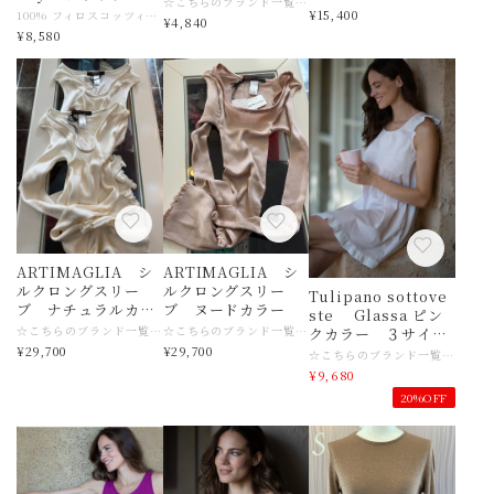
☆こちらのブランド一覧はこちら https://www.slingerie.shop/categories/6206266 【商品名】MADIVA ASTRA キャミソール CACAO 【サイズ】2サイズ 【素材】コットン 【色】CACAO 【ご注意事項】 モニターの発色の具合によって実際のものと色が異なる場合がございます。 【その他商品説明】 1953年にイタリアのウール生産の中心地であるビエラで創業。イタリアならではのデザイン、クオリティーの高さが人気でたくさんの方に愛されているインナーブランド MADIVAです。 伸縮性に富むニット製品を得意とし、保温性・放湿性に優れたシルクウールのアイテムが特に絶大な人気を誇ります。 最高級レースとの組み合わせで、より華やかで氣品のある女性らしさも引き立たせてくれます。 ARTIMAGLIAは、MADIVAのファッショナブルなセカンドブランドです。 シーズンごとに変わるArtimagliaコレクションのファッショナブルなコレクションには 特に高級素材が使用されています。 メリノウールとマルベリーシルクに、ヨーロッパ産の上質なレースを組み合わせ、時代を超越した美しさ、用途の広さ、そしてワードローブに欠かせない上質なウェアを生み出しています
３、４サイズ
¥15,400
100% フィロスコッツィア®コットン。フィロスコッツィア®コットン糸は低刺激性、抗菌性、吸湿性に優れ、体から自然に分泌される汗を吸収・分散させ、可溶性タンパク質を含みません。最高品質の素材を使用し、イタリア国内で完全に製造されています。 ☆こちらのブランド一覧はこちら https://www.slingerie.shop/categories/6206266 【商品名】 MADIVA Astra コットンループ Body ブラック 【サイズ】MADIVA ３サイズ 日本M〜Lサイズ目安 ４サイズ 日本L目安 ５サイズ 日本LL目安 サイズ感がご不明な場合は店舗へお問い合わせくださいませ。 【素材】コットン 【色】ブラック 【ご注意事項】 モニターの発色の具合によって実際のものと色が異なる場合がございます。 【その他商品説明】 1953年にイタリアのウール生産の中心地であるビエラで創業。イタリアならではのデザイン、クオリティーの高さが人気でたくさんの方に愛されているインナーブランド MADIVAです。 伸縮性に富むニット製品を得意とし、保温性・放湿性に優れたシルクウールのアイテムが特に絶大な人気を誇ります。 最高級レースとの組み合わせで、より華やかで氣品のある女性らしさも引き立たせてくれます。 ARTIMAGLIAは、MADIVAのファッショナブルなセカンドブランドです。 シーズンごとに変わるArtimagliaコレクションのファッショナブルなコレクションには 特に高級素材が使用されています。 メリノウールとマルベリーシルクに、ヨーロッパ産の上質なレースを組み合わせ、時代を超越した美しさ、用途の広さ、そしてワードローブに欠かせない上質なウェアを生み出しています
¥4,840
¥8,580
ARTIMAGLIA シ
ARTIMAGLIA シ
ルクロングスリー
ルクロングスリー
Tulipano sottove
ブ ナチュラルカ
ブ ヌードカラー
ste Glassa ピン
ラー3,4サイズ
☆こちらのブランド一覧はこちら https://www.slingerie.shop/categories/6206266 トルソーは３サイズです♡ 【商品名】ARTIMAGLIA シルク ロングスリーブ 【サイズ】３、４サイズ 日本サイズ目安 ３サイズ →M〜L サイズ目安 ４サイズ →Lサイズ目安 ☆サイズ感がご不明な場合は、どうぞ店舗へお問い合わせくださいませ 【素材】シルク 【色】ヌード 【ご注意事項】 モニターの発色の具合によって実際のものと色が異なる場合がございます。 【その他商品説明】 1953年にイタリアのウール生産の中心地であるビエラで創業。イタリアならではのデザイン、クオリティーの高さが人気でたくさんの方に愛されているインナーブランド MADIVAです。 伸縮性に富むニット製品を得意とし、保温性・放湿性に優れたシルクウールのアイテムが特に絶大な人気を誇ります。 最高級レースとの組み合わせで、より華やかで氣品のある女性らしさも引き立たせてくれます。 ARTIMAGLIAは、MADIVAのファッショナブルなセカンドブランドです。 シーズンごとに変わるArtimagliaコレクションのファッショナブルなコレクションには 特に高級素材が使用されています。 メリノウールとマルベリーシルクに、ヨーロッパ産の上質なレースを組み合わせ、時代を超越した美しさ、用途の広さ、そしてワードローブに欠かせない上質なウェアを生み出しています
☆こちらのブランド一覧はこちら https://www.slingerie.shop/categories/6206266 【商品名】ARTIMAGLIA シルク ロングスリーブ 【サイズ】３サイズ（日本 Mサイズ〜Lサイズ目安） ☆サイズ感がご不明な場合は、どうぞ店舗へお問い合わせくださいませ 【素材】シルク 【色】ヌード 【ご注意事項】 モニターの発色の具合によって実際のものと色が異なる場合がございます。 【その他商品説明】 1953年にイタリアのウール生産の中心地であるビエラで創業。イタリアならではのデザイン、クオリティーの高さが人気でたくさんの方に愛されているインナーブランド MADIVAです。 伸縮性に富むニット製品を得意とし、保温性・放湿性に優れたシルクウールのアイテムが特に絶大な人気を誇ります。 最高級レースとの組み合わせで、より華やかで氣品のある女性らしさも引き立たせてくれます。 ARTIMAGLIAは、MADIVAのファッショナブルなセカンドブランドです。 シーズンごとに変わるArtimagliaコレクションのファッショナブルなコレクションには 特に高級素材が使用されています。 メリノウールとマルベリーシルクに、ヨーロッパ産の上質なレースを組み合わせ、時代を超越した美しさ、用途の広さ、そしてワードローブに欠かせない上質なウェアを生み出しています
クカラー ３サイ
¥29,700
¥29,700
ズ madiva
☆こちらのブランド一覧はこちら https://www.slingerie.shop/categories/6206266 【商品名】MADIVA Tulipano sottoveste Glassa ピンクカラー 【サイズ】３サイズ 日本M〜Lサイズ目安 【素材】コットン 【色】Glassa 【ご注意事項】 モニターの発色の具合によって実際のものと色が異なる場合がございます。 【その他商品説明】 1953年にイタリアのウール生産の中心地であるビエラで創業。イタリアならではのデザイン、クオリティーの高さが人気でたくさんの方に愛されているインナーブランド MADIVAです。 伸縮性に富むニット製品を得意とし、保温性・放湿性に優れたシルクウールのアイテムが特に絶大な人気を誇ります。 最高級レースとの組み合わせで、より華やかで氣品のある女性らしさも引き立たせてくれます。 ARTIMAGLIAは、MADIVAのファッショナブルなセカンドブランドです。 シーズンごとに変わるArtimagliaコレクションのファッショナブルなコレクションには 特に高級素材が使用されています。 メリノウールとマルベリーシルクに、ヨーロッパ産の上質なレースを組み合わせ、時代を超越した美しさ、用途の広さ、そしてワードローブに欠かせない上質なウェアを生み出しています
¥9,680
20%OFF