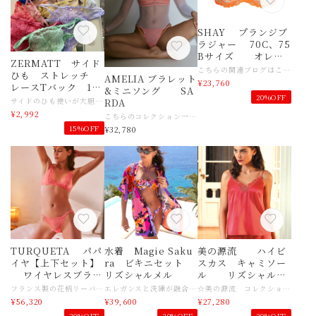
SHAY プランジブ
ラジャー 70C、75
Bサイズ オレン
ZERMATT サイド
ジショック SARDA
こちらの関連ブログはこちら https://ameblo.jp/slingerie/entry-12874588510.html こちらのコレクション一覧はこちら https://www.slingerie.shop/categories/6188481 シースルーで主張しすぎないデザイン。 シースルーのメッシュに施されたフレンチ・フラワー刺繍が、タトゥーのようなまばゆい輝きを放ちます。細くて遊び心のあるショルダーストラップが、このセクシーな花の饗宴を締めくくります。 ネオン・オレンジの刺繍があなたのボディに。 【商品名】SARDA SHAY プランジブラジャー 【サイズ】サルダ ８５C（７０C）、９０B（７５B）サイズ 日本サイズ目安 85C（７０C）→日本７０CD目安 ９０B（７５B）→日本７５BCサイズ目安 ☆サイズ感がご不明な場合は、どうぞ店舗へお問い合わせくださいませ 国産目安より、少しゆったりめです。 【素材】ナイロン、ポリエステル、ポリウレタン 【色】オレンジショック 【ご注意事項】 インポート商品になりますので少しゆったりめです。 モニターの発色の具合によって実際のものと色が異なる場合がございます。 【その他商品説明】 【永遠のルール破り】 バルセロナのランジェリーブランドSardaは、1962年以来、その先見性、誠実さ、力強さのDNAを忠実に守り続けています。アンドレサルダから新たなブランドSARDAが２０２４年登場 大胆に。 他の人たちが "多分 "を求めるところ、 "絶対 "を求める。好きな場所で、好きなようにSardaを着てください。 予想外。 日常を再定義する、どこにもないデザイン。ベーシックなランジェリーで括られるランジェリーではありません。 ウェアラブル。 快適さは決してオプションではありません。 デスクワークからディナーまで、常に快適な着心地を。 意識的。 Sardaは流行に流されないファッション。今でありながら、長く愛用できる。タイムレス Sardaランジェリーはあなたの "You watch me "を解き放つためにつくられています デスクワークからディナーまで、パーティーからピラティスまで、そして朝の冷え込みから真夜中の音楽祭まで、あなたを最大限に誘います。 予想外でありながら着こなしやすい品質とデザイン。上質でありながらシーンに合わせたアティテュード。 今でありながら、長く愛用できるタイムレスあなたの本当の姿にマッチし、あなたの中の眠る女性を惹きだしますあなたの人生という旅を祝福 あなたのパワーに火をつけ、あなたのランジェリーワールドを再定義 大胆であれ。大胆であれ。Sardaであれ。 なぜなら、あなたはすべてを手に入れるに値するから。堂々と。 パッションの塊SARDA NEWブランド ２０２４新たなスタートです
ひも ストレッチ
AMELIA ブラレット
¥23,760
レースTバック 16
&ミニソング SA
20%OFF
色展開
サイドのひも使いが大胆でセクシーなTバックです♡ ●お洒落なレースの前見頃を、両サイドからマイクロテープで結んだ大胆なデザイン ●アウターに響きにくく、動きに強い！ ●T部分にもレースを用いたデリケートな作りです サイズ ウエスト 64～70cm、ヒップ 87～95cm 股上 約14cm ⭐︎ZERMATT 商品一覧はこちら https://www.slingerie.shop/categories/6092578 【商品名】ZERMATT サイドひも ストレッチレースTバック 【サイズ】 日本Mサイズ ウエスト 64～70cm、ヒップ 87～95cm 股上 約14cm 【素材】ナイロン、ポリウレタン 【色】グレー、カーキ、赤、モカ、プラム、ホワイト、ダスティピンク、ピーチ、ブルー、ローズピンク、フランボワーズ、ハニーピンク、チェリーピンク、イエロー、ラベンダー、ミント 【ご注意事項】 モニターの発色の具合によって実際のものと色が異なる場合がございます。 【その他商品説明】 １９８３年に誕生 " 魔法のような付け心地"として長く日本で愛されてきた日本のランジェリーブランド。 ブランド名はスイスのツェルマットという町の美しい風景と景観を守る精神への共感に由来します。 「面倒なことはいとわない精神」をモットーに、丁寧な縫製と耐久性の追求を続け 肌に優しい上質な素材やレースを使用。 デザイン性が高く素敵なカラーバリエーションが特徴。 あえて年齢層をターゲットに作っていないところが、年齢を超えて多くの女性から 愛されてきた証拠です♡
RDA
¥2,992
こちらのコレクション一覧はこちら https://www.slingerie.shop/categories/6847611 【商品名】SARDA AMELIA ブラレット&ミニソング 【サイズ】サルダ XSサイズ 日本サイズ目安 ブラジャー Mサイズ目安 アンダー７０BCD目安 ミニソング Mサイズ目安 ☆サイズ感がご不明な場合は、どうぞ店舗へお問い合わせくださいませ 国産目安より、少しゆったりめです。 【素材】ナイロン、ポリウレタン、コットン 【色】フロリダ 【ご注意事項】 インポート商品になりますので少しゆったりめです。 モニターの発色の具合によって実際のものと色が異なる場合がございます。 【その他商品説明】 【永遠のルール破り】 バルセロナのランジェリーブランドSardaは、1962年以来、その先見性、誠実さ、力強さのDNAを忠実に守り続けています。アンドレサルダから新たなブランドSARDAが２０２４年登場 大胆に。 他の人たちが "多分 "を求めるところ、 "絶対 "を求める。好きな場所で、好きなようにSardaを着てください。 予想外。 日常を再定義する、どこにもないデザイン。ベーシックなランジェリーで括られるランジェリーではありません。 ウェアラブル。 快適さは決してオプションではありません。 デスクワークからディナーまで、常に快適な着心地を。 意識的。 Sardaは流行に流されないファッション。今でありながら、長く愛用できる。タイムレス Sardaランジェリーはあなたの "You watch me "を解き放つためにつくられています デスクワークからディナーまで、パーティーからピラティスまで、そして朝の冷え込みから真夜中の音楽祭まで、あなたを最大限に誘います。 予想外でありながら着こなしやすい品質とデザイン。上質でありながらシーンに合わせたアティテュード。 今でありながら、長く愛用できるタイムレスあなたの本当の姿にマッチし、あなたの中の眠る女性を惹きだしますあなたの人生という旅を祝福 あなたのパワーに火をつけ、あなたのランジェリーワールドを再定義 大胆であれ。大胆であれ。Sardaであれ。 なぜなら、あなたはすべてを手に入れるに値するから。堂々と。 パッションの塊SARDA NEWブランド ２０２４新たなスタートです
15%OFF
¥32,780
TURQUETA パパ
水着 Magie Saku
美の源流 ハイビ
イヤ【上下セット】
ra ビキニセット
スカス キャミソー
ワイヤレスブラ
リズシャルメル
ル リズシャルメ
ジャー&イタリアン
ル
フランス製の花柄リーバースレースを使用し、同色の柔らかなチュールのディテールと、 ストラップやブリーフにあしらわれた小さなゴールドのジュエルが、 洗練とエレガンスにふさわしいタッチを与えています。 フレッシュでエレガント、アンドレサルダらしい意外性のある色です♡ 透明感のあるフローラルレースの官能性を追求し ゴージャスなピーチトーンはポジティブなエネルギーを放ち、 ソフトで軽快なルックスで体のラインを豊かに見せてくれます♡ パパイヤカラーでハッピーに。 【商品名】アンドレサルダ TURQUETA ワイヤーレスブラジャー&イタリアンショーツ （ブラジャーはパットなし、一枚布ブラジャー） 【サイズ】 ヨーロッパサイズ ブラ７５B（３２B・８５B）& ショーツXS（３６）サイズ ☆サイズ感がご不明な場合は、どうぞ店舗へお問い合わせくださいませ 国産目安より、少しゆったりめです。 【素材】ナイロン、ポリウレタン 【色】パパイヤ 【ご注意事項】 インポート商品になりますので少しゆったりめです。 モニターの発色の具合によって実際のものと色が異なる場合がございます。 【その他商品説明】 ☆こちらのブランド紹介ブログはこちら https://ameblo.jp/slingerie/entry-12640649165.html 50年以上続くスペイン・バルセロナで設立された高級ランジェリーブランド。ブランドの特徴である独特なカラーリング・ダイナミックさはラテンの地を感じさせてくれる大胆なものばかり。世界中の洗練された女性を瞬く間に虜にし、世界の確固たるラグジュアリーブランドとして地位を確立しています。着用するだけで高揚感を味わうことができ、女性の美しさを引き出してくれます。
エレガンスと洗練が融合した、バンドゥーブラ&ビキニショーツの水着セット。 上質なプリントニット製で、洗練されたデザインは、内側のアンダーワイヤーでデコルテを強調し、サポート力と快適があります。 ストラップは調節と取り外しが可能なので、お好みに合わせてアレンジできます。 従来のストラップをつけたり、ネックレスをつけたり、あるいはストラップなしで日焼けを楽しんだり。背中には最適なフィット感をもたらす幅広のホックが施され、マットゴールドのリングのディテールがラグジュアリーで洗練されたタッチを添えています。 フランスのオートクチュールにインスパイアされた、 高級感のあるビキニをお求めの方にぴったりの一着です。 桜の魔法.... 東洋と西洋、現在と過去が出会う場所へようこそ。 アンディ・ウォーホル風のモダンなカシミア柄が、水着にアーティスティックなタッチを与え、完全にトレンディなスタイルに仕上げています。サクラマジックコレクションで、 ファンタジーに満ちた世界を発見してください。 【商品名】リズシャルメル 水着 Magie Sakura バンドゥーブラ&ビキニショーツ 【サイズ】フランスサイズ ⭐️水着パットブラ ８５B 日本７０BCD目安 ⭐️水着ショーツ ３６サイズ 日本Mサイズ目安 ☆サイズ感がご不明な場合は、どうぞ店舗へお問い合わせくださいませ 国産目安より、少しゆったりめです。 【素材】ナイロン、ポリウレタン、ポリエステル 【色】 Sakura Solaire 【ご注意事項】 インポート商品になりますので少しゆったりめです。 モニターの発色の具合によって実際のものと色が異なる場合がございます。 お洗濯によって色落ちする場合があります。単品でお洗濯をお勧めしてます 【その他商品説明】 フランスを代表する一流ブランド 【リズシャルメル】 目を見張るほどに繊細なレースは高貴な印象とステイタスを演出。 リズ シャルメル社は 1953 年にフランス第三の都市リヨンに創業しました。 商標である LISE CHARMEL(リズ シャルメル)の CHARMEL はフランス語の CHARME(シャルム:魅力、英語のチャーム)から生まれた造語。 LISE は創業者の愛する女性の名前でした。(彼女は創業者の夫人となりました) 1975 年に現在の社長である JacquesDAUMAL が経営者となりました。 以来現在に至るまでクリエイティブで着け心地がよく、 洗練されてエレガントでありながら手の届く範囲の価格帯の商品を提供すべく、 努力を重ねてきました。 フランスのオートクチュールの伝統に裏打ちされた高度な縫製テクニックに加えて、 常にモードの流れを意識し、 アウターの流行に連動したカラー、ショーツのカット、デザインを取り入れています。 パリのギャラリーラファイエット、プランタンデパートでは、 常に売上の 1、2 位を占めるフランスを代表するブランドです。 フランス国内での売上の 30%以上は男性によるものです。 バレンタインやクリスマスシーズンには多くの男性が パートナーの女性にリズシャルメルを贈っています。 プロフェッショナルの間でシャルメルが評価されているのは、 レースの開発力と細かいディテールに及ぶデザイン力です。 豪華なギピュールストレッチレース、モチーフの大きな多色使いのブロードレース、 プリントのマイクロチュールの上に刺繍したものなど、常に新しい表現を目指しています。 ショーツやストリングスのバック部分に至るまでデザイナーの細心の注意が払われています。 ヨーロッパの女性向けの下着メーカーとしては最大数のデザイナーを抱えています。 ブラジャー、ショーツ類とお揃いのスリップ、キャミソールなどのランジェリー、 部屋着、ニット類など幅広い商品を提案しています。
☆美の源流 コレクション一覧はこちら https://www.slingerie.shop/categories/5707584 生命力に満ち暖かなカラーで肌を照らすハイビスカラーが登場♡ モダンで洗練された女性を表現するためにデザインされた煌びやかなライン。 花柄はコード糸と虹色の糸で強調され、浮き彫りと輝きの効果を生み出しています。 ベースの繊細なチュールから透ける肌の美しさが、非常に魅力的で控えめな誘惑をもたらします。 ランジェリーにはシルクサテンを用いてます♡ 純愛の泉♡ 最も美しいランジェリーで愛を謳歌しましょう。 リズ・シャルメルは、魔力、柔らかさ、軽やかさに満ちたロマンティックな官能のシンボル。 魔法にかけられたように花開きます 【商品名】リズシャルメル 美の源流 キャミソール 【サイズ】フランス ３８サイズ こちらは３８サイズスタートです 日本サイズ目安→Ｍサイズ目安 バスト７２〜８０ ☆サイズ感がご不明な場合は、どうぞ店舗へお問い合わせくださいませ 【素材】シルク、ポリウレタン、ポリエステル、ナイロン 【色】ハイビスカス 【ご注意事項】 インポート商品になりますので少しゆったりめです。 モニターの発色の具合によって実際のものと色が異なる場合がございます。 【その他商品説明】 フランスを代表する一流ブランド 【リズシャルメル】 目を見張るほどに繊細なレースは高貴な印象とステイタスを演出。 リズ シャルメル社は 1953 年にフランス第三の都市リヨンに創業しました。 商標である LISE CHARMEL(リズ シャルメル)の CHARMEL はフランス語の CHARME(シャルム:魅力、英語のチャーム)から生まれた造語。 LISE は創業者の愛する女性の名前でした。(彼女は創業者の夫人となりました) 1975 年に現在の社長である JacquesDAUMAL が経営者となりました。 以来現在に至るまでクリエイティブで着け心地がよく、 洗練されてエレガントでありながら手の届く範囲の価格帯の商品を提供すべく、 努力を重ねてきました。 フランスのオートクチュールの伝統に裏打ちされた高度な縫製テクニックに加えて、 常にモードの流れを意識し、 アウターの流行に連動したカラー、ショーツのカット、デザインを取り入れています。 パリのギャラリーラファイエット、プランタンデパートでは、 常に売上の 1、2 位を占めるフランスを代表するブランドです。 フランス国内での売上の 30%以上は男性によるものです。 バレンタインやクリスマスシーズンには多くの男性が パートナーの女性にリズシャルメルを贈っています。 プロフェッショナルの間でシャルメルが評価されているのは、 レースの開発力と細かいディテールに及ぶデザイン力です。 豪華なギピュールストレッチレース、モチーフの大きな多色使いのブロードレース、 プリントのマイクロチュールの上に刺繍したものなど、常に新しい表現を目指しています。 ショーツやストリングスのバック部分に至るまでデザイナーの細心の注意が払われています。 ヨーロッパの女性向けの下着メーカーとしては最大数のデザイナーを抱えています。 ブラジャー、ショーツ類とお揃いのスリップ、キャミソールなどのランジェリー、 部屋着、ニット類など幅広い商品を提案しています。
ショーツ アンドレ
¥56,320
¥39,600
¥27,280
サルダ
20%OFF
20%OFF
20%OFF