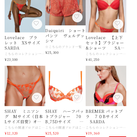
Daiquiri ショート
パンツ ヴェルデッ
Lovelace ブラ
Lovelace 【上下
シマ
レット XSサイズ
セット】ブラジャー
☆こちらのブランド一覧はこちら https://www.slingerie.shop/categories/1365539 こちらのブランド紹介ブログはこちら https://ameblo.jp/slingerie/entry-12663667429.html 【商品名】ヴェルデッシマ Daiquiri ショートパンツ ヴェルデッシマ 【サイズ】ヨーロッパ XSサイズ （日本サイズ目安Ｍ目安） 【素材】ナイロン、メタル 【色】ピーチ 【ご注意事項】 インポート商品になりますので少しゆったりめです。 モニターの発色の具合によって実際のものと色が異なる場合がございます。 【その他商品説明】 素敵なブランドコンセプト♡のご紹介 常にスタイリッシュでコンテンポラリー 創造的でオープンな女性らしさを追求していているヴェルデッシマ 【30年にわたり下着とビーチウェアを作り続けるということは、 市場の変化だけでなく、 何よりも女性の欲望を解釈することができるということだ。 常に挑戦し続けることは、 それぞれのタイプの女性に特別な配慮を意味します】 トレンディでロマンティック、陽氣で官能的なコレクションの代名詞 ヴェルデシマ コンテンポラリーな提案は、 決して予測可能なものではなく、常にサプライズがあり、個性的です。 ライフスタイルを提案するランジェリーショップ ヴェルディッシマの商品と、選ばれた他のブランドの特別な商品とに接することができる、 ユニークな "ショッピング体験 "をしてください♡ こちらのブランド紹介ブログはこちら https://ameblo.jp/slingerie/entry-12663667429.html 北イタリアから始まったヨーロッパランジェリーの最先端ブランド・Verdissima（ヴェルデッシマ）ランジェリー業界だけでなく世界中のファッション誌も注目している。世界最先端のモードランジェリーです。
SARDA
&ショーツ SAR
¥25,300
DA
こちらのコレクション一覧はこちら https://www.slingerie.shop/categories/6537689 繊細なディテールと上質な生地でデザインされ、快適さとスタイルの両方を提供します。 エレガンスと女性らしさの融合を求める人にぴったりのラブレスは、 モダンな優美さを体現しています。 ブラレットは、繊細で流れるようなデザインで軽さと快適さを兼ね備えています。 カジュアルなスタイルにぴったりで、 洗練された仕上げとソフトな色合いが女性らしさを演出します。 セクシーにも纏える面積調整はパートナーとの甘い夜に♡ 【商品名】SARDA Lovelace ブラレット 【サイズ】サルダ XSサイズ 日本サイズ目安 XSサイズ→アンダー７０目安 ☆サイズ感がご不明な場合は、どうぞ店舗へお問い合わせくださいませ 国産目安より、少しゆったりめです。 【素材】ナイロン、ポリウレタン 【色】ハイビスカス 【ご注意事項】 インポート商品になりますので少しゆったりめです。 モニターの発色の具合によって実際のものと色が異なる場合がございます。 【その他商品説明】2024年にブランド名を「Andrés Sardá」から「Sarda」へと変更。 これまでのクラシックな高級感を維持しながらも、 よりエッジの効いたモダンで新たな世代をも 魅了するクリエイティビティへと進化を遂げています。 ✴︎SARDAの前身 アンドレサルダのブランド紹介ブログはこちら https://ameblo.jp/slingerie/entry-12640649165.html 男性の視線ではなく、女性自身のために Sardaの最も核となる哲学は、 「男性を喜ばせるためではなく、 女性が自分自身に自信を持ち、美しく、パワフルであるために服を纏う」 という姿勢です。 Be Bold. Be Daring. Be Sarda. ブランドが掲げるこのスローガンの通り、 妥協しない自立した女性のジャーニー（人生）を祝福し、 そのパワーを点火するためのデザインを追求し続けています。 サステナビリティへのこだわりファストファッションとは一線を画し、 原材料の75%を西ヨーロッパから調達。 職人技による長持ちする品質と、環境に配慮した社会的責任を重視しています
こちらのコレクション一覧はこちら https://www.slingerie.shop/categories/6537689 【商品名】SARDA Lovelace プッシュアップブラジャー&イタリアンショーツ 【サイズ】サルダ ・ブラジャー７０Cサイズ 日本７０CD目安 ・イタリアンショーツXS（３６）サイズ 日本M〜Lサイズ目安 ☆サイズ感がご不明な場合は、どうぞ店舗へお問い合わせくださいませ 国産目安より、少しゆったりめです。 【素材】ナイロン、ポリエステル、コットン、ポリウレタン 【色】ハイビスカス 【ご注意事項】 インポート商品になりますので少しゆったりめです。 モニターの発色の具合によって実際のものと色が異なる場合がございます。 【その他商品説明】2024年にブランド名を「Andrés Sardá」から「Sarda」へと変更。 これまでのクラシックな高級感を維持しながらも、 よりエッジの効いたモダンで新たな世代をも 魅了するクリエイティビティへと進化を遂げています。 ✴︎SARDAの前身 アンドレサルダのブランド紹介ブログはこちら https://ameblo.jp/slingerie/entry-12640649165.html 男性の視線ではなく、女性自身のために Sardaの最も核となる哲学は、 「男性を喜ばせるためではなく、 女性が自分自身に自信を持ち、美しく、パワフルであるために服を纏う」 という姿勢です。 Be Bold. Be Daring. Be Sarda. ブランドが掲げるこのスローガンの通り、 妥協しない自立した女性のジャーニー（人生）を祝福し、 そのパワーを点火するためのデザインを追求し続けています。 サステナビリティへのこだわりファストファッションとは一線を画し、 原材料の75%を西ヨーロッパから調達。 職人技による長持ちする品質と、環境に配慮した社会的責任を重視しています
¥23,100
¥41,250
SHAY ミニソン
SHAY ハーフパッ
BREMER パットブ
グ Mサイズ（日本
トブラジャー 70
ラ ７０Bサイズ
Lサイズ目安）オレ
B,75Dサイズ オ
SARDA
ンジショック SAR
レンジショック SA
こちらの関連ブログはこちら https://ameblo.jp/slingerie/entry-12874588510.html こちらのコレクション一覧はこちら https://www.slingerie.shop/categories/6188481 細いストラップにスワロフスキー・クリスタルがさりげなくあしらわれています。透け感があります。 驚くほど官能的なこの衝撃的なラインは、繊細で洗練されたフランスの花柄刺繍と組み合わせた派手なルックで魅了します サルダのシェイ・ミニTバック サルダのシェイ・ミニTバックは、あなたのランジェリー・コレクションにぴったりのアイテム。このスタイリッシュで洗練されたアイテムは、快適なフィット感だけでなく、官能的な魅力も備えています。高級素材を使用したシェイ・ミニストリングは、一日中自信に満ち溢れたシックな気分にさせてくれます。 ビーチでリラックスする時も、シックなディナーパーティに出席する時も、素晴らしい輝きを放ちましょう。 【商品名】SARDA SHAY ミニソング 【サイズ】サルダXS、S、Mサイズ 日本サイズ目安 XSサイズ→日本Mサイズ目安 Sサイズ→日本M〜Lサイズ目安 Mサイズ→日本Lサイズ目安 ☆サイズ感がご不明な場合は、どうぞ店舗へお問い合わせくださいませ 国産目安より、少しゆったりめです。 【素材】ポリエステル、コットン、ナイロン、ポリウレタン 【色】オレンジショック 【ご注意事項】 インポート商品になりますので少しゆったりめです。 モニターの発色の具合によって実際のものと色が異なる場合がございます。 【その他商品説明】 【永遠のルール破り】 バルセロナのランジェリーブランドSardaは、1962年以来、その先見性、誠実さ、力強さのDNAを忠実に守り続けています。アンドレサルダから新たなブランドSARDAが２０２４年登場 大胆に。 他の人たちが "多分 "を求めるところ、 "絶対 "を求める。好きな場所で、好きなようにSardaを着てください。 予想外。 日常を再定義する、どこにもないデザイン。ベーシックなランジェリーで括られるランジェリーではありません。 ウェアラブル。 快適さは決してオプションではありません。 デスクワークからディナーまで、常に快適な着心地を。 意識的。 Sardaは流行に流されないファッション。今でありながら、長く愛用できる。タイムレス Sardaランジェリーはあなたの "You watch me "を解き放つためにつくられています デスクワークからディナーまで、パーティーからピラティスまで、そして朝の冷え込みから真夜中の音楽祭まで、あなたを最大限に誘います。 予想外でありながら着こなしやすい品質とデザイン。上質でありながらシーンに合わせたアティテュード。 今でありながら、長く愛用できるタイムレスあなたの本当の姿にマッチし、あなたの中の眠る女性を惹きだしますあなたの人生という旅を祝福 あなたのパワーに火をつけ、あなたのランジェリーワールドを再定義 大胆であれ。大胆であれ。Sardaであれ。 なぜなら、あなたはすべてを手に入れるに値するから。堂々と。 パッションの塊SARDA NEWブランド ２０２４新たなスタートです
こちらの関連ブログはこちら https://ameblo.jp/slingerie/entry-12874588510.html こちらのコレクション一覧はこちら https://www.slingerie.shop/categories/6188481 ハーフパッド入りでありながら、シェイ特有のシースルー効果があります。目立つショルダーストラップ、まばゆい胸の谷間、スワロフスキー・オレンジ・クリスタルがスパイス。 シースルーが特徴です。 【商品名】SARDA SHAY ハーフパットブラジャー バストトップは透けるデザインのパット添えです 【サイズ】サルダ ８５B（７０B）、９０D（７５D）サイズ 日本サイズ目安 85B（７０B）→日本７０BC目安 ９０D（７５D）→二本７５DEサイズ目安 ☆サイズ感がご不明な場合は、どうぞ店舗へお問い合わせくださいませ 国産目安より、少しゆったりめです。 【素材】ポリエステル、ナイロン、ポリウレタン 【色】オレンジショック 【ご注意事項】 インポート商品になりますので少しゆったりめです。 モニターの発色の具合によって実際のものと色が異なる場合がございます。 【その他商品説明】 【永遠のルール破り】 バルセロナのランジェリーブランドSardaは、1962年以来、その先見性、誠実さ、力強さのDNAを忠実に守り続けています。アンドレサルダから新たなブランドSARDAが２０２４年登場 大胆に。 他の人たちが "多分 "を求めるところ、 "絶対 "を求める。好きな場所で、好きなようにSardaを着てください。 予想外。 日常を再定義する、どこにもないデザイン。ベーシックなランジェリーで括られるランジェリーではありません。 ウェアラブル。 快適さは決してオプションではありません。 デスクワークからディナーまで、常に快適な着心地を。 意識的。 Sardaは流行に流されないファッション。今でありながら、長く愛用できる。タイムレス Sardaランジェリーはあなたの "You watch me "を解き放つためにつくられています デスクワークからディナーまで、パーティーからピラティスまで、そして朝の冷え込みから真夜中の音楽祭まで、あなたを最大限に誘います。 予想外でありながら着こなしやすい品質とデザイン。上質でありながらシーンに合わせたアティテュード。 今でありながら、長く愛用できるタイムレスあなたの本当の姿にマッチし、あなたの中の眠る女性を惹きだしますあなたの人生という旅を祝福 あなたのパワーに火をつけ、あなたのランジェリーワールドを再定義 大胆であれ。大胆であれ。Sardaであれ。 なぜなら、あなたはすべてを手に入れるに値するから。堂々と。 パッションの塊SARDA NEWブランド ２０２４新たなスタートです
こちらのコレクション一覧はこちら https://www.slingerie.shop/categories/6099827 パッド入りの快適さと大胆なディテールの完璧なコンビネーション。 ツートンカラーのダブルショルダーストラップとブラックレースが目を引くブラジャーです。 情熱が湧き上がるエネルギーと美しさにインスパイアされた、 洗練された大胆なランジェリーは目も心も楽しませてくれます。 【商品名】SARDA BREMER パットブラ 【サイズ】フランス ８５B（７０B）サイズ 日本サイズ目安 85B→日本７０BC目安 ☆サイズ感がご不明な場合は、どうぞ店舗へお問い合わせくださいませ 国産目安より、少しゆったりめです。 【素材】ナイロン、ポリエステル、ポリウレタン、コットン 【色】Hot Lava 【ご注意事項】 インポート商品になりますので少しゆったりめです。 モニターの発色の具合によって実際のものと色が異なる場合がございます。 【その他商品説明】 【永遠のルール破り】 バルセロナのランジェリーブランドSardaは、1962年以来、その先見性、誠実さ、力強さのDNAを忠実に守り続けています。アンドレサルダから新たなブランドSARDAが２０２４年登場 大胆に。 他の人たちが "多分 "を求めるところ、 "絶対 "を求める。好きな場所で、好きなようにSardaを着てください。 予想外。 日常を再定義する、どこにもないデザイン。ベーシックなランジェリーで括られるランジェリーではありません。 ウェアラブル。 快適さは決してオプションではありません。 デスクワークからディナーまで、常に快適な着心地を。 意識的。 Sardaは流行に流されないファッション。今でありながら、長く愛用できる。タイムレス Sardaランジェリーはあなたの "You watch me "を解き放つためにつくられています デスクワークからディナーまで、パーティーからピラティスまで、そして朝の冷え込みから真夜中の音楽祭まで、あなたを最大限に誘います。 予想外でありながら着こなしやすい品質とデザイン。上質でありながらシーンに合わせたアティテュード。 今でありながら、長く愛用できるタイムレスあなたの本当の姿にマッチし、あなたの中の眠る女性を惹きだしますあなたの人生という旅を祝福 あなたのパワーに火をつけ、あなたのランジェリーワールドを再定義 大胆であれ。大胆であれ。Sardaであれ。 なぜなら、あなたはすべてを手に入れるに値するから。堂々と。 パッションの塊SARDA NEWブランド ２０２４新たなスタートです
DA
RDA
¥12,320
¥25,520
¥19,360