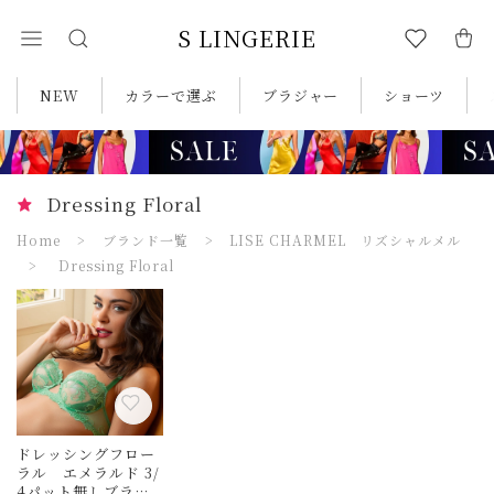
S LINGERIE
NEW
カラーで選ぶ
ブラジャー
ショーツ
Dressing Floral
Home
ブランド一覧
LISE CHARMEL リズシャルメル
Dressing Floral
ドレッシングフロー
ラル エメラルド 3/
4パット無しブラ