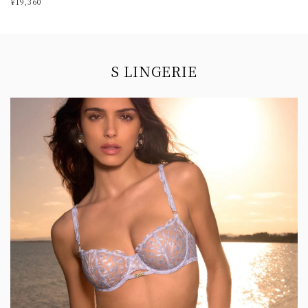
¥19,360
Information
S LINGERIE