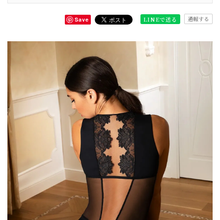
通報する
LINEで送る
Save