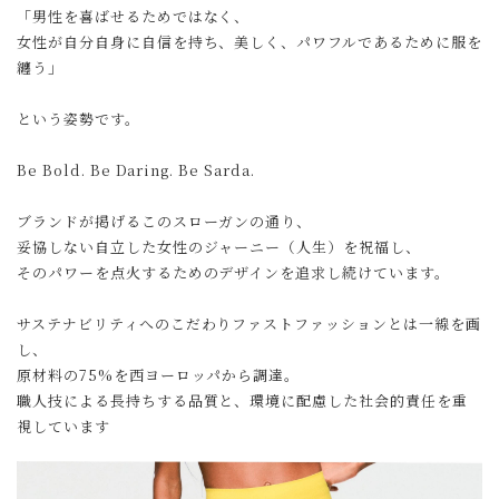
「男性を喜ばせるためではなく、
女性が自分自身に自信を持ち、美しく、パワフルであるために服を
纏う」
という姿勢です。
Be Bold. Be Daring. Be Sarda.
ブランドが掲げるこのスローガンの通り、
妥協しない自立した女性のジャーニー（人生）を祝福し、
そのパワーを点火するためのデザインを追求し続けています。
サステナビリティへのこだわりファストファッションとは一線を画
し、
原材料の75%を西ヨーロッパから調達。
職人技による長持ちする品質と、環境に配慮した社会的責任を重
視しています