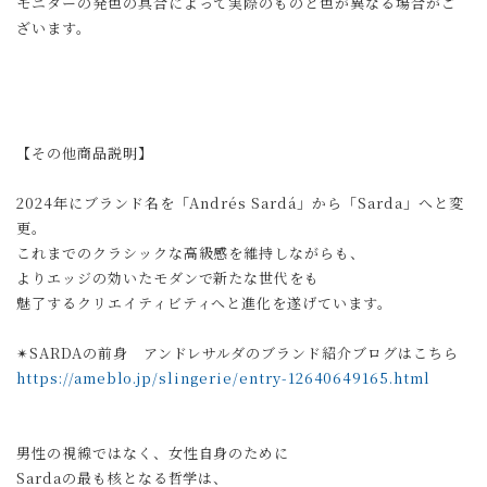
モニターの発色の具合によって実際のものと色が異なる場合がご
ざいます。
【その他商品説明】
2024年にブランド名を「Andrés Sardá」から「Sarda」へと変
更。
これまでのクラシックな高級感を維持しながらも、
よりエッジの効いたモダンで新たな世代をも
魅了するクリエイティビティへと進化を遂げています。
✴︎SARDAの前身 アンドレサルダのブランド紹介ブログはこちら
https://ameblo.jp/slingerie/entry-12640649165.html
男性の視線ではなく、女性自身のために
Sardaの最も核となる哲学は、