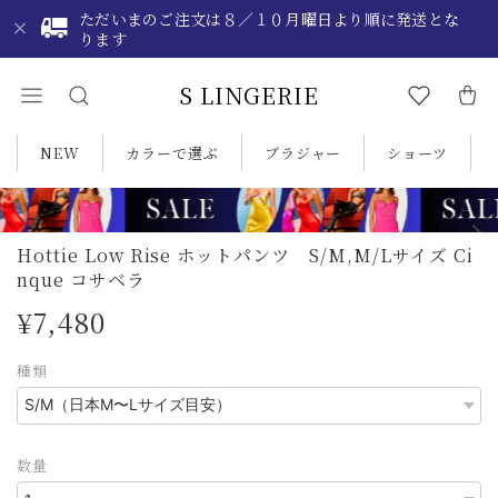
ただいまのご注文は８／１０月曜日より順に発送とな
ります
S LINGERIE
NEW
カラーで選ぶ
ブラジャー
ショーツ
Hottie Low Rise ホットパンツ S/M,M/Lサイズ Ci
nque コサベラ
¥7,480
種類
数量