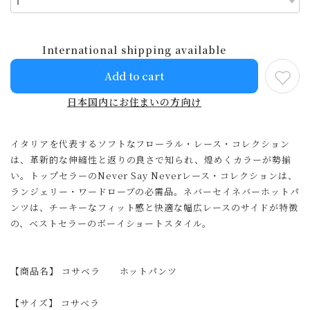
International shipping available
Add to cart
日本国内にお住まいの方向け
イタリアを代表するソフトなフローラル・レース・コレクション
は、革新的な伸縮性と返りの良さで知られ、煌めくカラーが勢揃
い。トップセラーのNever Say Neverレース・コレクションは、
ランジェリー・ワードローブの必需品。ネバーセイネバーホットパ
ンツは、チーキーなフィット感と快適な幅広レースのサイドが特徴
の、ベストセラーのボーイショートスタイル。
【商品名】 コサベラ ホットパンツ
【サイズ】 コサベラ