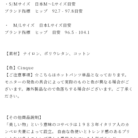
・S/Mサイズ 日本M〜Lサイズ目安
ブランド指標 ヒップ 92.7 - 97.8目安
・ M/Lサイズ 日本Lサイズ目安
ブランド指標 ヒップ 目安 96.5 - 104.1
【素材】 ナイロン、ポリウレタン、コットン
【色】Cinque
【ご注意事項】☆こちらはホットパンツ単品となっております。
モニターの発色の具合によって実際のものと色が異なる場合がご
ざいます。海外製品なので色落ちする場合がございます。ご了承く
ださい。
【その他商品説明】
「美しい物」という意味のコサベラは１９８３年イタリア人のカ
ンペロ夫妻によって設立。 自由な色使いとトレンド感のあるプリ