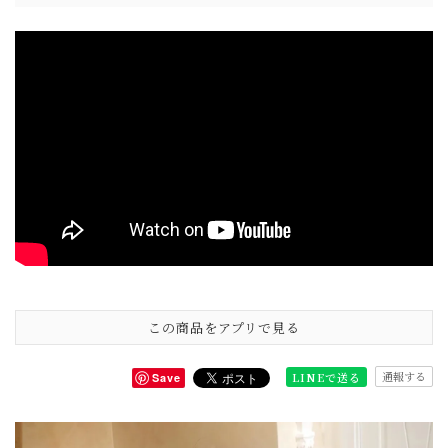
この商品をアプリで見る
通報する
LINEで送る
Save