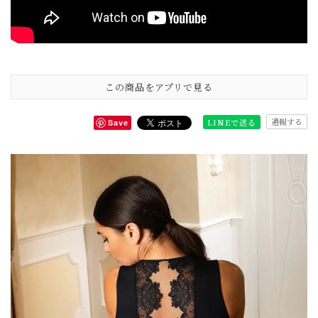
この商品をアプリで見る
通報する
LINEで送る
Save