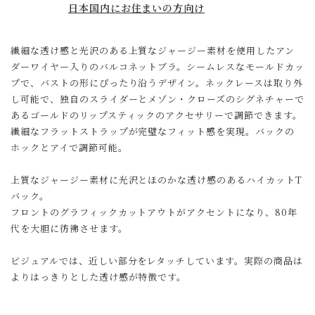
日本国内にお住まいの方向け
繊細な透け感と光沢のある上質なジャージー素材を使用したアン
ダーワイヤー入りのバルコネットブラ。シームレスなモールドカッ
プで、バストの形にぴったり沿うデザイン。ネックレースは取り外
し可能で、独自のスライダーとメゾン・クローズのシグネチャーで
あるゴールドのリップスティックのアクセサリーで調節できます。
繊細なフラットストラップが完璧なフィット感を実現。バックの
ホックとアイで調節可能。
上質なジャージー素材に光沢とほのかな透け感のあるハイカットT
バック。
フロントのグラフィックカットアウトがアクセントになり、80年
代を大胆に彷彿させます。
ビジュアルでは、近しい部分をレタッチしています。実際の商品は
よりはっきりとした透け感が特徴です。