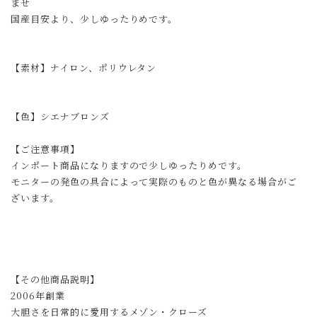
ませ
国産目安より、少しゆったりめです。
【素材】ナイロン、ポリウレタン
【色】シエナブロンズ
【ご注意事項】
インポート商品になりますので少しゆったりめです。
モニターの発色の具合によって実際のものと色が異なる場合がご
ざいます。
【その他商品説明】
2006年創業
大胆さを日常的に愛用するメゾン・クローズ