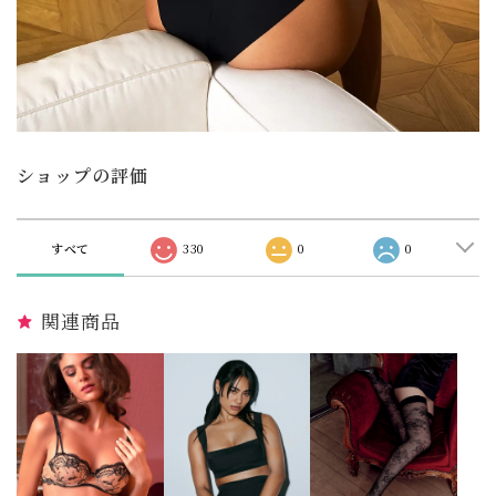
ショップの評価
すべて
330
0
0
関連商品