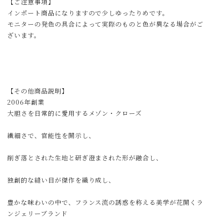
【ご注意事項】
インポート商品になりますので少しゆったりめです。
モニターの発色の具合によって実際のものと色が異なる場合がご
ざいます。
【その他商品説明】
2006年創業
大胆さを日常的に愛用するメゾン・クローズ
繊細さで、官能性を開示し、
削ぎ落とされた生地と研ぎ澄まされた形が融合し、
独創的な縫い目が傑作を織り成し、
豊かな味わいの中で、フランス流の誘惑を称える美学が花開くラ
ンジェリーブランド