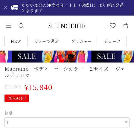
ただいまのご注文は８／１１（火曜日）より順に発送
となります
S LINGERIE
NEW
カラーで選ぶ
ブラジャー
ショーツ
Macramè ボディ セージカラー ２サイズ ヴェ
ルデッシマ
¥15,840
¥19,800
20%OFF
数量