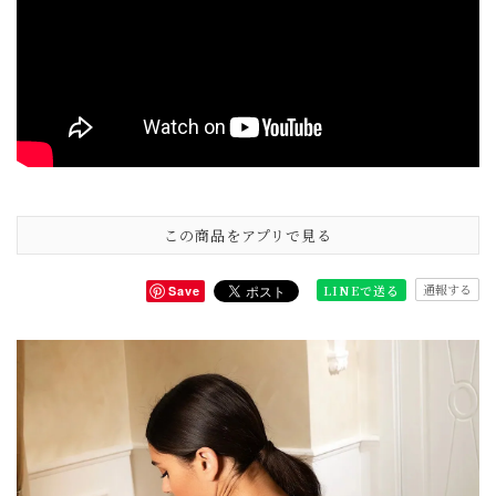
この商品をアプリで見る
通報する
LINEで送る
Save