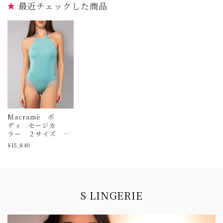
最近チェックした商品
Macramè ボ
ディ セージカ
ラー ２サイズ
ヴェルデッシマ
¥15,840
Information
S LINGERIE