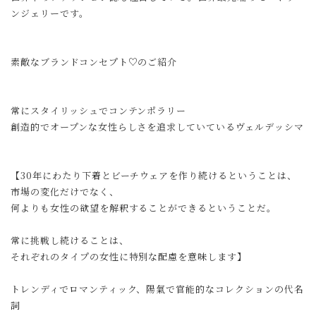
ンジェリーです。
素敵なブランドコンセプト♡のご紹介
常にスタイリッシュでコンテンポラリー
創造的でオープンな女性らしさを追求していているヴェルデッシマ
【30年にわたり下着とビーチウェアを作り続けるということは、
市場の変化だけでなく、
何よりも女性の欲望を解釈することができるということだ。
常に挑戦し続けることは、
それぞれのタイプの女性に特別な配慮を意味します】
トレンディでロマンティック、陽氣で官能的なコレクションの代名
詞