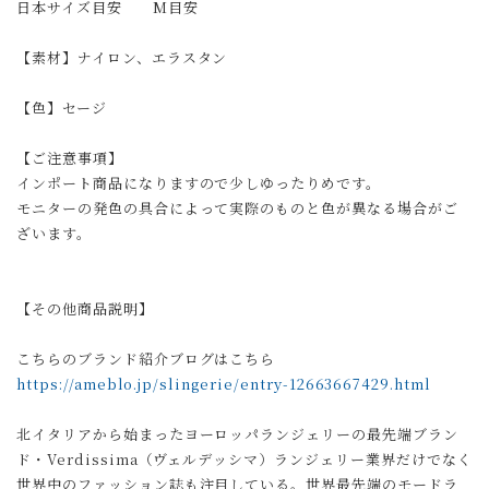
日本サイズ目安 M目安
【素材】ナイロン、エラスタン
【色】セージ
【ご注意事項】
インポート商品になりますので少しゆったりめです。
モニターの発色の具合によって実際のものと色が異なる場合がご
ざいます。
【その他商品説明】
こちらのブランド紹介ブログはこちら
https://ameblo.jp/slingerie/entry-12663667429.html
北イタリアから始まったヨーロッパランジェリーの最先端ブラン
ド・Verdissima（ヴェルデッシマ）ランジェリー業界だけでなく
世界中のファッション誌も注目している。世界最先端のモードラ