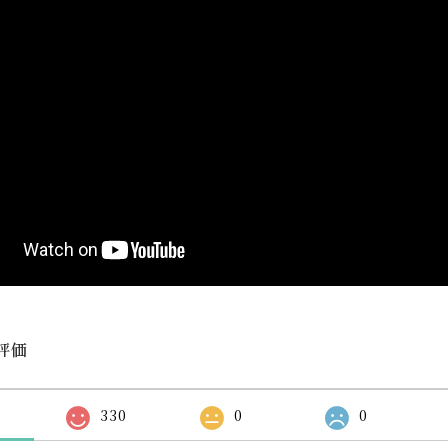
評価
330
0
0