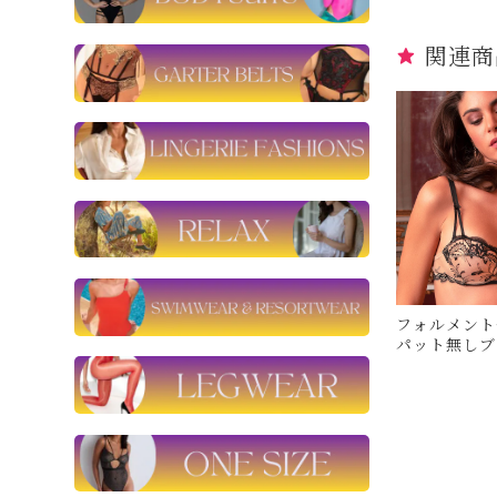
関連商
フォルメント
パット無し
リズシャルメ