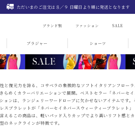
ただいまのご注文は８／９ 日曜日より順に発送となります
ブランド別
ファッション
SALE
ブラジャー
ショーツ
性と復元力を誇る、コサベラの象徴的なソフトイタリアンフローラ
きらめくカラーバリエーションで展開。ベストセラー「ネバーセイ
ションは、ランジェリーワードローブに欠かせないアイテムです。
レスブラレットが「ネバーセイネバースウィーティーブラレット」
言えるこの商品は、軽いパッド入りカップでより高いリフト感とカ
型のネックラインが特徴です。