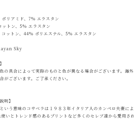
% ポリアミド、7% エラスタン
 コットン、5% エラスタン
 コットン、44% ポリエステル、5% エラスタン
ayan Sky
】
色の具合によって実際のものと色が異なる場合がございます。海外
合がございます。ご了承ください。
説明】
という意味のコサベラは１９８３年イタリア人のカンペロ夫妻によ
色使いとトレンド感のあるプリントなど多くのセレブ達から愛用さ