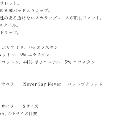
ラレット。
める薄パッド入りカップ。
性のある透けないスカラップレースが肌にフィット。
スタイル。
トラップ。
% ポリアミド、7% エラスタン
 コットン、5% エラスタン
 コットン、44% ポリエステル、5% エラスタン
サベラ Never Say Never パットブラレット
コサベラ Sサイズ
 75A, 75Bサイズ目安