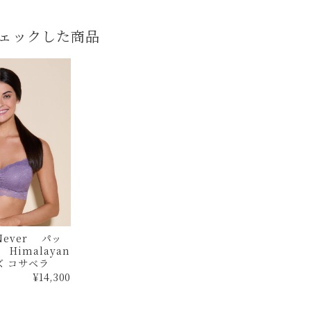
ェックした商品
 Never パッ
Himalayan
Sky Sサイズ コサベラ
¥14,300