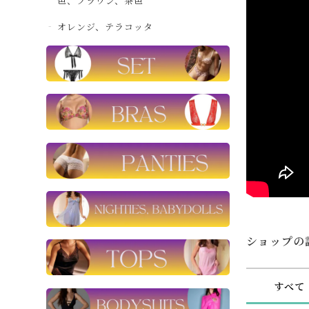
色、ブラウン、茶色
オレンジ、テラコッタ
ショップの
すべて