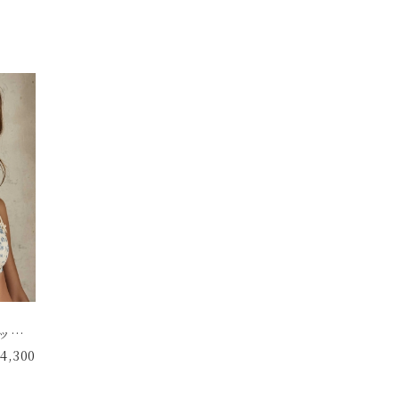
ッシ
14,300