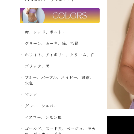
赤、レッド、ボルドー
グリーン、カーキ、緑、深緑
ホワイト、アイボリー、クリーム、白
ブラック、黒
ブルー、パープル、ネイビー、濃紺、
水色
ピンク
グレー、シルバー
イエロー、レモン色
ゴールド、ヌード系、ベージュ、モカ