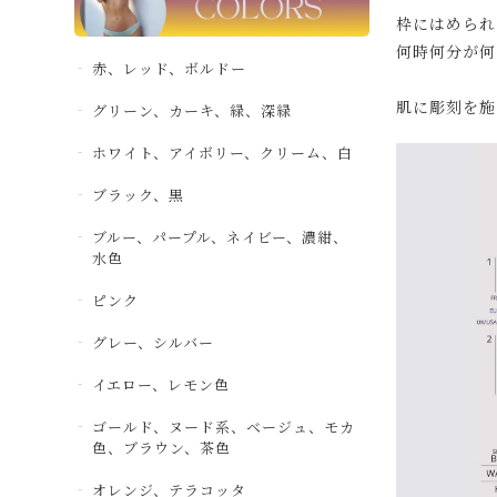
枠にはめられ
何時何分が何
赤、レッド、ボルドー
肌に彫刻を施
グリーン、カーキ、緑、深緑
ホワイト、アイボリー、クリーム、白
ブラック、黒
ブルー、パープル、ネイビー、濃紺、
水色
ピンク
グレー、シルバー
イエロー、レモン色
ゴールド、ヌード系、ベージュ、モカ
色、ブラウン、茶色
オレンジ、テラコッタ