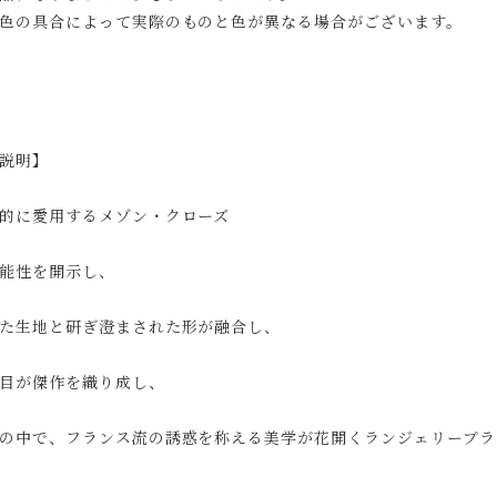
色の具合によって実際のものと色が異なる場合がございます。
説明】
的に愛用するメゾン・クローズ
能性を開示し、
た生地と研ぎ澄まされた形が融合し、
目が傑作を織り成し、
の中で、フランス流の誘惑を称える美学が花開くランジェリーブラ