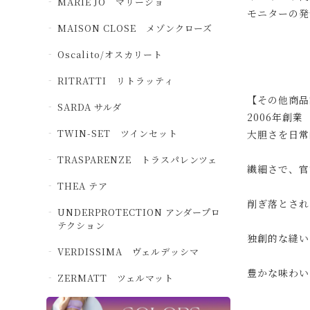
MARIE JO マリージョ
モニターの発
MAISON CLOSE メゾンクローズ
Oscalito/オスカリート
RITRATTI リトラッティ
【その他商品
SARDA サルダ
2006年創業
TWIN-SET ツインセット
大胆さを日常
TRASPARENZE トラスパレンツェ
繊細さで、官
THEA テア
削ぎ落とされ
UNDERPROTECTION アンダープロ
テクション
独創的な縫い
VERDISSIMA ヴェルデッシマ
豊かな味わい
ZERMATT ツェルマット