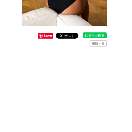
LINEで送る
Save
通報する