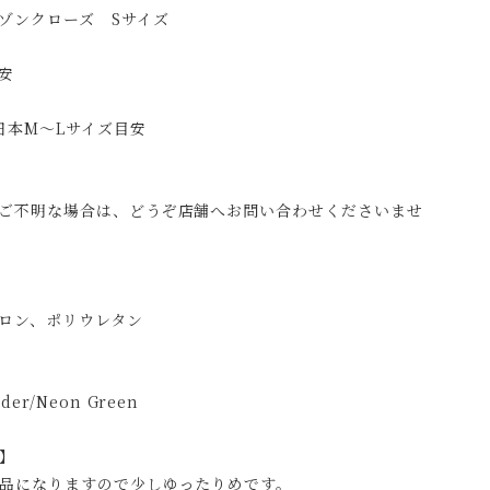
ゾンクローズ Sサイズ
安
日本M〜Lサイズ目安
ご不明な場合は、どうぞ店舗へお問い合わせくださいませ
ロン、ポリウレタン
er/Neon Green
】
品になりますので少しゆったりめです。