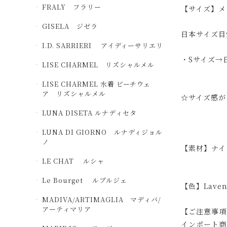
FRALY フラリー
【サイズ】メ
GISELA ジゼラ
日本サイズ目
I.D. SARRIERI アイディーサリエリ
・Sサイズ→
LISE CHARMEL リズシャルメル
LISE CHARMEL 水着 ビーチウェ
ア リズシャルメル
☆サイズ感が
LUNA DISETA ルナディセタ
LUNA DI GIORNO ルナディジョル
ノ
【素材】ナイ
LE CHAT ルシャ
Le Bourget ルブルジェ
【色】Lavend
MADIVA/ARTIMAGLIA マディバ/
アーティマリア
【ご注意事項
インポート商