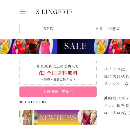
S LINGERIE
NEW
カラーで選ぶ
8,000円以上のご購入で
パノラマは、
全国送料無料
肌に溶け込む
＊沖縄・離島は除きます
フィルターな
入荷情報 更新中
透明なパステ
CATEGORY
イン。脚を長
ロースロゴ。