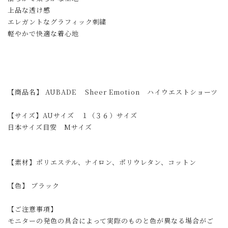
上品な透け感
エレガントなグラフィック刺繍
軽やかで快適な着心地
【商品名】 AUBADE Sheer Emotion ハイウエストショーツ
【サイズ】AUサイズ １（３６）サイズ
日本サイズ目安 Mサイズ
【素材】ポリエステル、ナイロン、ポリウレタン、コットン
【色】 ブラック
【ご注意事項】
モニターの発色の具合によって実際のものと色が異なる場合がご