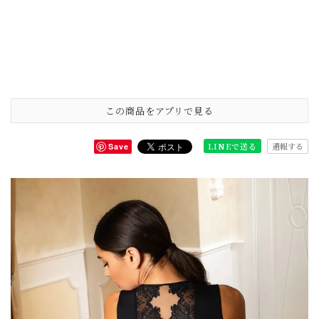
この商品をアプリで見る
通報する
LINEで送る
Save