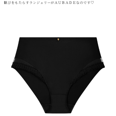
歓びをもたらすランジェリーがＡＵＢＡＤＥなのです♡