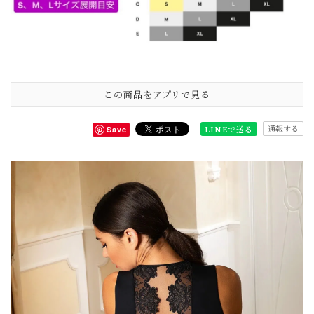
この商品をアプリで見る
通報する
LINEで送る
Save