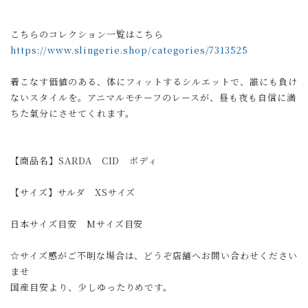
こちらのコレクション一覧はこちら
https://www.slingerie.shop/categories/7313525
着こなす価値のある、体にフィットするシルエットで、誰にも負け
ないスタイルを。アニマルモチーフのレースが、昼も夜も自信に満
ちた氣分にさせてくれます。
【商品名】SARDA CID ボディ
【サイズ】サルダ XSサイズ
日本サイズ目安 Mサイズ目安
☆サイズ感がご不明な場合は、どうぞ店舗へお問い合わせください
ませ
国産目安より、少しゆったりめです。