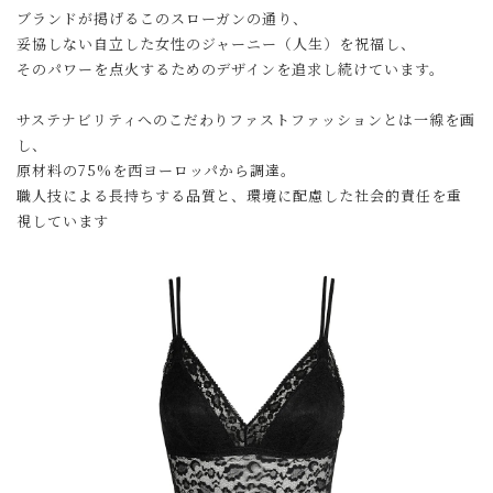
ブランドが掲げるこのスローガンの通り、
妥協しない自立した女性のジャーニー（人生）を祝福し、
そのパワーを点火するためのデザインを追求し続けています。
サステナビリティへのこだわりファストファッションとは一線を画
し、
原材料の75%を西ヨーロッパから調達。
職人技による長持ちする品質と、環境に配慮した社会的責任を重
視しています