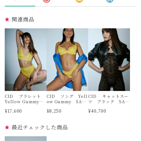
関連商品
CID ブラレット
CID ソング Yell
CID キャットスー
Yellow Gummy S
ow Gummy SARD
ツ ブラック SAR
サイズ SARDA
A
DA
¥17,600
¥8,250
¥40,700
最近チェックした商品