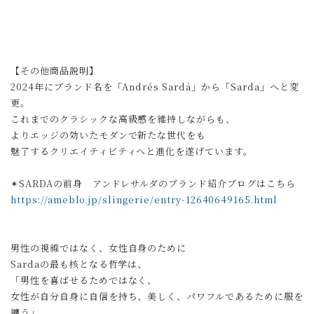
【その他商品説明】
2024年にブランド名を「Andrés Sardá」から「Sarda」へと変
更。
これまでのクラシックな高級感を維持しながらも、
よりエッジの効いたモダンで新たな世代をも
魅了するクリエイティビティへと進化を遂げています。
✴︎SARDAの前身 アンドレサルダのブランド紹介ブログはこちら
https://ameblo.jp/slingerie/entry-12640649165.html
男性の視線ではなく、女性自身のために
Sardaの最も核となる哲学は、
「男性を喜ばせるためではなく、
女性が自分自身に自信を持ち、美しく、パワフルであるために服を
纏う」