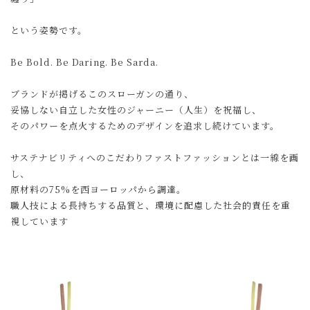
という姿勢です。
Be Bold. Be Daring. Be Sarda.
ブランドが掲げるこのスローガンの通り、
妥協しない自立した女性のジャーニー（人生）を祝福し、
そのパワーを点火するためのデザインを追求し続けています。
サステナビリティへのこだわりファストファッションとは一線を画
し、
原材料の75%を西ヨーロッパから調達。
職人技による長持ちする品質と、環境に配慮した社会的責任を重
視しています