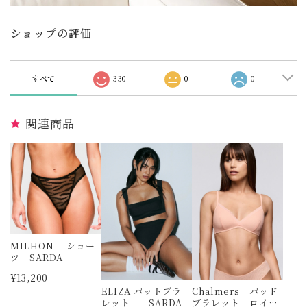
ショップの評価
すべて
330
0
0
関連商品
MILHON ショー
ツ SARDA
¥13,200
ELIZA パットブラ
Chalmers パッド
レット SARDA
ブラレット ロイヤ