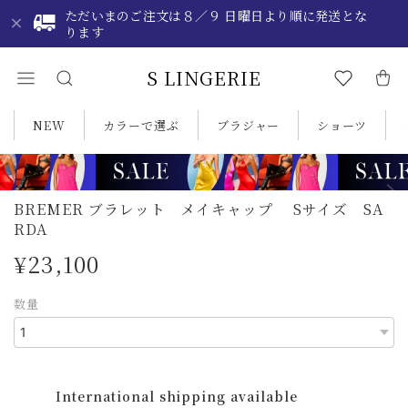
ただいまのご注文は８／９ 日曜日より順に発送とな
ります
S LINGERIE
NEW
カラーで選ぶ
ブラジャー
ショーツ
BREMER ブラレット メイキャップ Sサイズ SA
RDA
¥23,100
数量
International shipping available