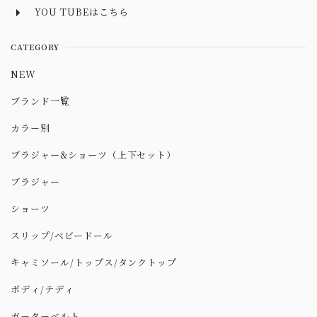
YOU TUBEはこちら
CATEGORY
NEW
ブランド一覧
カラー別
ブラジャー&ショーツ（上下セット）
ブラジャー
ショーツ
スリップ/ベビードール
キャミソール/トップス/タンクトップ
ボディ/テディ
ガーターベルト