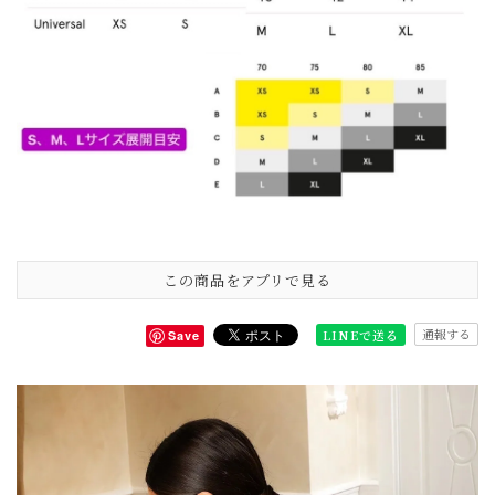
この商品をアプリで見る
通報する
LINEで送る
Save