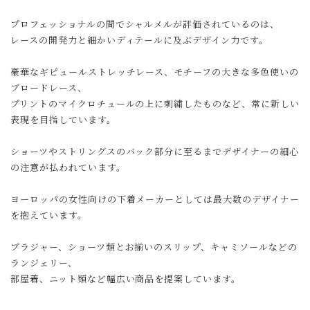
プロフェッショナルの間でシャルメルが評価されているのは、
レースの開発力と細かいディテールに及ぶデザイン力です。
豪華なギピュールストレッチレース、モチーフの大きな多色使いの
ブロードレース、
プリントのマイクロチュールの上に刺繍したものなど、常に新しい
表現を目指しています。
ショーツやストリングスのバック部分に至るまでデザイナーの細心
の注意が払われています。
ヨーロッパの女性向けの下着メーカーとしては最大数のデザイナー
を抱えています。
ブラジャー、ショーツ類とお揃いのスリップ、キャミソールなどの
ランジェリー、
部屋着、ニット類など幅広い商品を提案しています。