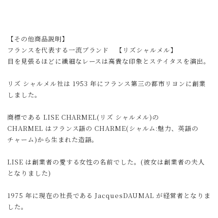
【その他商品説明】
フランスを代表する一流ブランド 【リズシャルメル】
目を見張るほどに繊細なレースは高貴な印象とステイタスを演出。
リズ シャルメル社は 1953 年にフランス第三の都市リヨンに創業
しました。
商標である LISE CHARMEL(リズ シャルメル)の
CHARMEL はフランス語の CHARME(シャルム:魅力、英語の
チャーム)から生まれた造語。
LISE は創業者の愛する女性の名前でした。(彼女は創業者の夫人
となりました)
1975 年に現在の社長である JacquesDAUMAL が経営者となりま
した。