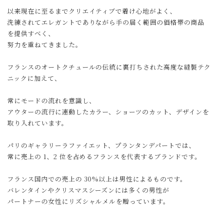
以来現在に至るまでクリエイティブで着け心地がよく、
洗練されてエレガントでありながら手の届く範囲の価格帯の商品
を提供すべく、
努力を重ねてきました。
フランスのオートクチュールの伝統に裏打ちされた高度な縫製テク
ニックに加えて、
常にモードの流れを意識し、
アウターの流行に連動したカラー、ショーツのカット、デザインを
取り入れています。
パリのギャラリーラファイエット、プランタンデパートでは、
常に売上の 1、2 位を占めるフランスを代表するブランドです。
フランス国内での売上の 30%以上は男性によるものです。
バレンタインやクリスマスシーズンには多くの男性が
パートナーの女性にリズシャルメルを贈っています。