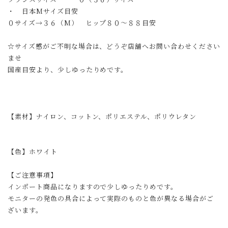
・ 日本Mサイズ目安
０サイズ→３６（M） ヒップ８０〜８８目安
☆サイズ感がご不明な場合は、どうぞ店舗へお問い合わせください
ませ
国産目安より、少しゆったりめです。
【素材】ナイロン、コットン、ポリエステル、ポリウレタン
【色】ホワイト
【ご注意事項】
インポート商品になりますので少しゆったりめです。
モニターの発色の具合によって実際のものと色が異なる場合がご
ざいます。