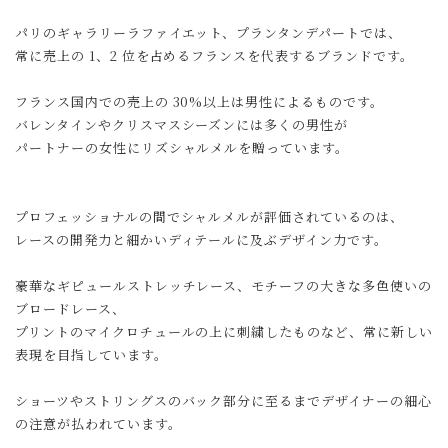
パリのギャラリーラファイエット、プランタンデパートでは、
常に売上の 1、2 位を占めるフランスを代表するブランドです。
フランス国内での売上の 30%以上は男性によるものです。
バレンタインやクリスマスシーズンには多くの男性が
パートナーの女性にリズシャルメルを贈っています。
プロフェッショナルの間でシャルメルが評価されているのは、
レースの開発力と細かいディテールに及ぶデザイン力です。
豪華なギピュールストレッチレース、モチーフの大きな多色使いの
ブロードレース、
プリントのマイクロチュールの上に刺繍したものなど、常に新しい
表現を目指しています。
ショーツやストリングスのバック部分に至るまでデザイナーの細心
の注意が払われています。