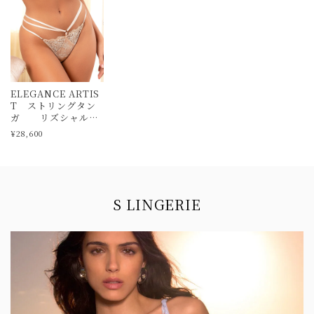
ELEGANCE ARTIS
T ストリングタン
ガ リズシャルメ
ル
¥28,600
Information
S LINGERIE