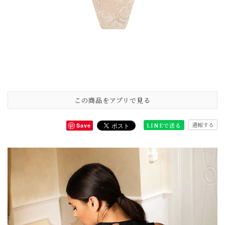
この商品をアプリで見る
通報する
LINEで送る
Save