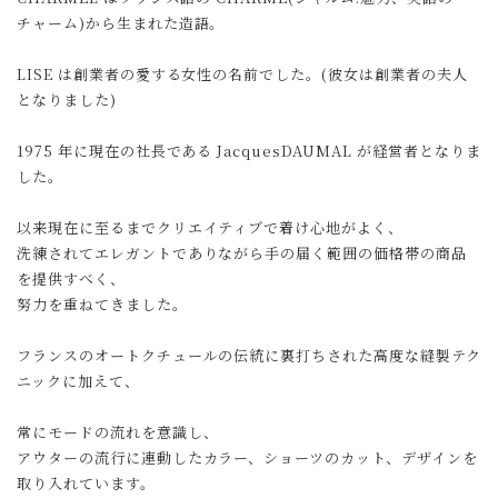
チャーム)から生まれた造語。
LISE は創業者の愛する女性の名前でした。(彼女は創業者の夫人
となりました)
1975 年に現在の社長である JacquesDAUMAL が経営者となりま
した。
以来現在に至るまでクリエイティブで着け心地がよく、
洗練されてエレガントでありながら手の届く範囲の価格帯の商品
を提供すべく、
努力を重ねてきました。
フランスのオートクチュールの伝統に裏打ちされた高度な縫製テク
ニックに加えて、
常にモードの流れを意識し、
アウターの流行に連動したカラー、ショーツのカット、デザインを
取り入れています。