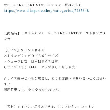
☆ELEGANCE ARTISTコレクション一覧はこちら
https://www.slingerie.shop/categories/7235348
【商品名】リズシャルメル ELEGANCE ARTIST ストリングタ
ンガ
【サイズ】フランスサイズ
ストリングタンガ０（３６）サイズ
・ショーツ目安 日本Mサイズ目安
０サイズ→３６（M） ヒップ８０〜８８目安
☆サイズ感がご不明な場合は、どうぞ店舗へお問い合わせください
ませ
国産目安より、少しゆったりめです。
【素材】ナイロン、ポリエステル、ポリウレタン、コットン