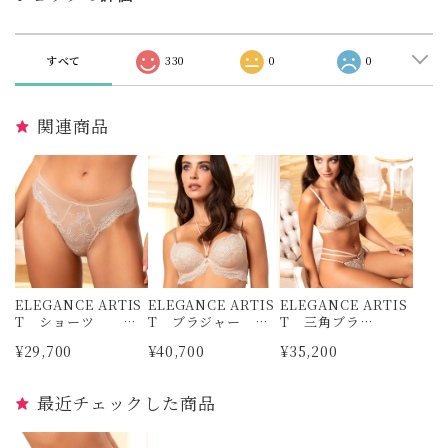
すべて
330
0
0
関連商品
ELEGANCE ARTIS
ELEGANCE ARTIS
ELEGANCE ARTIS
T ショーツ リ
T ブラジャー
T 三角ブラ
ズシャルメル
リズシャルメル
ジャー LISE CHA
¥29,700
¥40,700
¥35,200
RMEL
最近チェックした商品