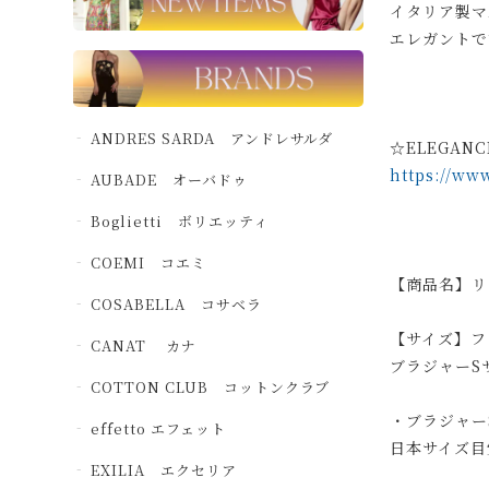
イタリア製マ
エレガントで
ANDRES SARDA アンドレサルダ
☆ELEGAN
https://ww
AUBADE オーバドゥ
Boglietti ボリエッティ
COEMI コエミ
【商品名】リズ
COSABELLA コサベラ
【サイズ】
CANAT カナ
ブラジャーS
COTTON CLUB コットンクラブ
・ブラジャー
effetto エフェット
日本サイズ目
EXILIA エクセリア