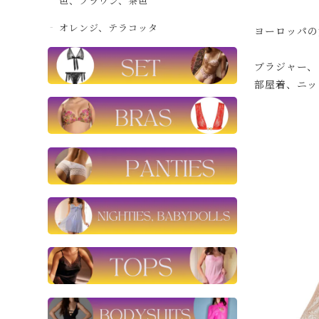
色、ブラウン、茶色
オレンジ、テラコッタ
ヨーロッパの
ブラジャー、
部屋着、ニッ