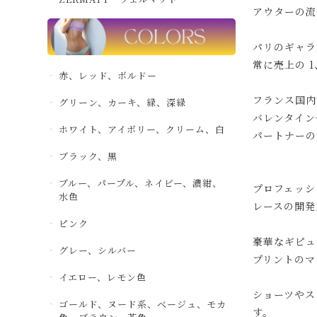
アウターの流
パリのギャラ
常に売上の 
赤、レッド、ボルドー
フランス国内
グリーン、カーキ、緑、深緑
バレンタイン
ホワイト、アイボリー、クリーム、白
パートナーの
ブラック、黒
ブルー、パープル、ネイビー、濃紺、
プロフェッシ
水色
レースの開発
ピンク
豪華なギピュ
グレー、シルバー
プリントのマ
イエロー、レモン色
ショーツやス
ゴールド、ヌード系、ベージュ、モカ
す。