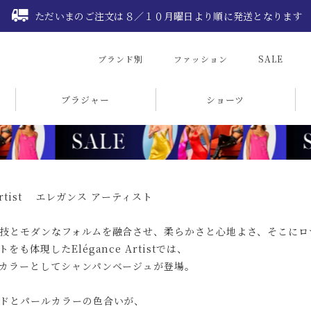
ただいまのご注文は８／１０月曜日より順に発送となります
ブランド別
ファッション
SALE
ブラジャー
ショーツ
 Artist エレガンス アーティスト
技とモダンなフォルムを融合させ、柔らかさと心地よさ、そこにロ
をも体現したElégance Artistでは、
カラーとしてシャンパンベージュが登場。
ドとパールカラーの色合いが、