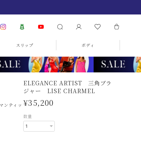
スリップ
ボディ
ELEGANCE ARTIST 三角ブラ
ジャー LISE CHARMEL
¥35,200
マンティッ
数量