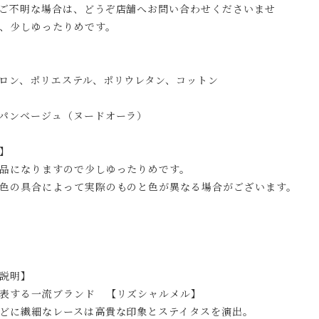
ご不明な場合は、どうぞ店舗へお問い合わせくださいませ
、少しゆったりめです。
ロン、ポリエステル、ポリウレタン、コットン
パンベージュ（ヌードオーラ）
】
品になりますので少しゆったりめです。
色の具合によって実際のものと色が異なる場合がございます。
説明】
表する一流ブランド 【リズシャルメル】
どに繊細なレースは高貴な印象とステイタスを演出。