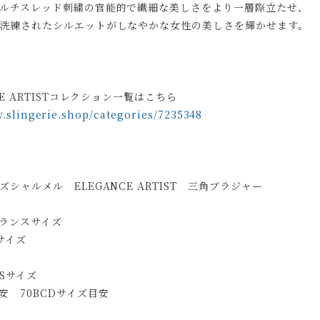
ルチスレッド刺繍の官能的で繊細な美しさをより一層際立たせ、
洗練されたシルエットがしなやかな女性の美しさを輝かせます。
CE ARTISTコレクション一覧はこちら
w.slingerie.shop/categories/7235348
シャルメル ELEGANCE ARTIST 三角ブラジャー
フランスサイズ
サイズ
Sサイズ
安 70BCDサイズ目安