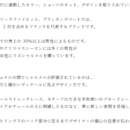
行に連動したカラー、ショーツのカット、デザインを取り入れてい
リーラファイエット、プランタンデパートでは、
1、2 位を占めるフランスを代表するブランドです。
での売上の 30%以上は男性によるものです。
やクリスマスシーズンには多くの男性が
女性にリズシャルメルを贈っています。
ョナルの間でシャルメルが評価されているのは、
力と細かいディテールに及ぶデザイン力です。
ールストレッチレース、モチーフの大きな多色使いのブロードレー
イクロチュールの上に刺繍したものなど、常に新しい表現を目指し
トリングスのバック部分に至るまでデザイナーの細心の注意が払わ