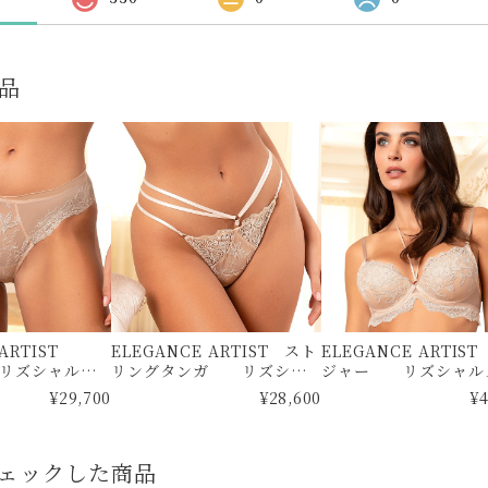
品
 ARTIST
ELEGANCE ARTIST スト
ELEGANCE ARTIS
リズシャルメ
リングタンガ リズシャ
ジャー リズシャル
ルメル
¥29,700
¥28,600
¥4
ェックした商品