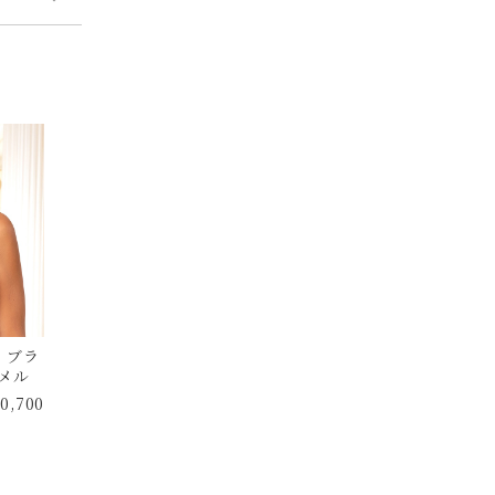
T ブラ
メル
0,700