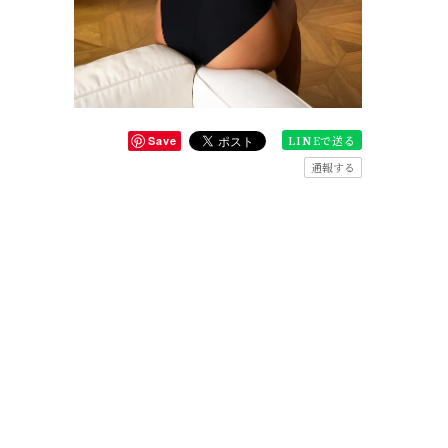
LINEで送る
Save
通報する