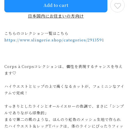
Add to cart
日本国内にお住まいの方向け
こちらのコレクション一覧はこちら
https://www.slingerie.shop/categories/2913591
Corps à Corpsコレクションは、個性を表現するチャンスを与え
ます♡
ハイウエストとヒップの上で高くなるカットが、フェミニンなアイ
テムで完成！
すっきりとしたラインとオールイエローの色調で、まさに「シンプ
ルでありながら印象的」
まるで第二の肌のような、ほんのり虹色のメッシュ生地で作られ
たハイウエスト＆レッグTバックは、体のラインにぴったりフィッ