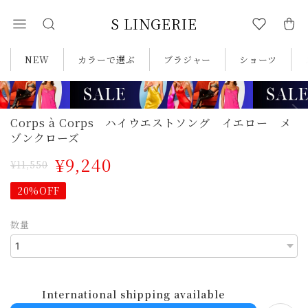
S LINGERIE
NEW
カラーで選ぶ
ブラジャー
ショーツ
Corps à Corps ハイウエストソング イエロー メ
ゾンクローズ
¥9,240
¥11,550
20%OFF
数量
International shipping available