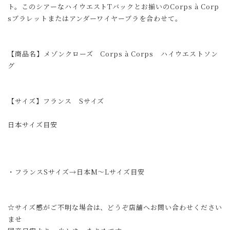
ト。このシアーなハイウエストTバックとお揃いのCorps à Corp
sブラレットまたはアンダーワイヤーブラを合わせて。
【商品名】メゾンクローズ Corps à Corps ハイウエストソン
グ
【サイズ】フランス Sサイズ
日本サイズ目安
・フランスSサイズ→日本M〜Lサイズ目安
☆サイズ感がご不明な場合は、どうぞ店舗へお問い合わせください
ませ