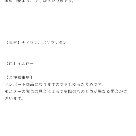
国産目安より、少しゆったりめです。
【素材】ナイロン、ポリウレタン
【色】イエロー
【ご注意事項】
インポート商品になりますので少しゆったりめです。
モニターの発色の具合によって実際のものと色が異なる場合がご
ざいます。