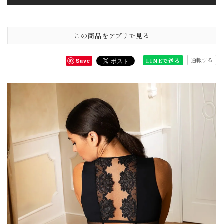
この商品をアプリで見る
通報する
LINEで送る
Save