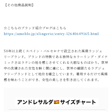
【その他商品説明】
☆こちらのブランド紹介ブログはこちら
https://ameblo.jp/slingerie/entry-12640649165.html
50年以上続くスペイン・バルセロナで設立された高級ランジェ
リーブランド。ブランドの特徴である独特なカラーリング・ダイナ
ミックさはラテンの地を感じさせてくれる大胆なものばかり。世界
中の洗練された女性を瞬く間に虜にし、世界の確固たるラグジュ
アリーブランドとして地位を確立しています。着用するだけで高揚
感を味わうことができ、女性の美しさを引き出してくれます。