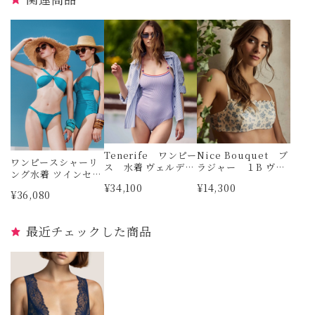
Tenerife ワンピー
Nice Bouquet ブ
ワンピースシャーリ
ス 水着 ヴェルデッ
ラジャー １B ヴェ
ング水着 ツインセッ
シマ
ルデッシマ
ト
¥34,100
¥14,300
¥36,080
最近チェックした商品