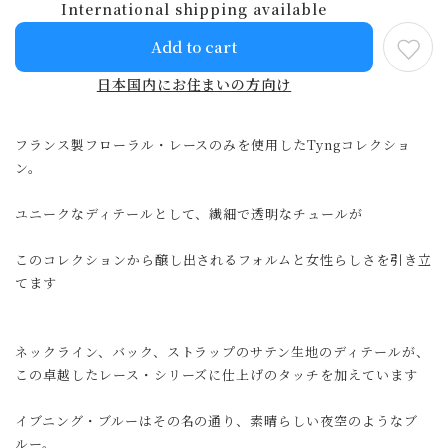
International shipping available
Add to cart
日本国内にお住まいの方向け
フランス製フローラル・レースのみを使用したTyngコレクショ
ン。
ユニークなディテールとして、繊細で透明なチュールが
このコレクションから醸し出されるフォルムと女性らしさを引き立
てます
ネックライン、バック、ストラップのサテン生地のディテールが、
この卓越したレース・シリーズに仕上げのタッチを加えています
イブニング・ブルーはその名の通り、素晴らしい夜空のようなブ
ルー。