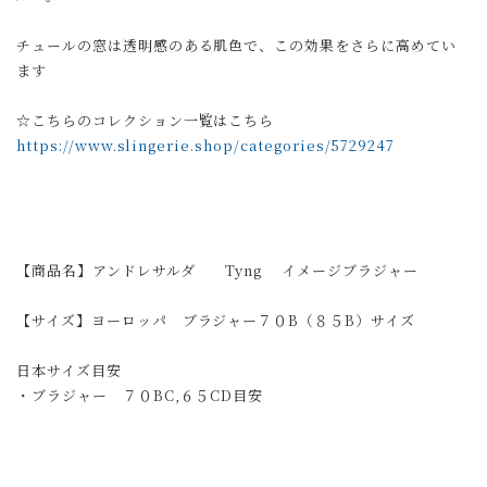
チュールの窓は透明感のある肌色で、この効果をさらに高めてい
ます
☆こちらのコレクション一覧はこちら
https://www.slingerie.shop/categories/5729247
【商品名】アンドレサルダ Tyng イメージブラジャー
【サイズ】ヨーロッパ ブラジャー７０B（８５B）サイズ
日本サイズ目安
・ブラジャー ７０BC,６５CD目安