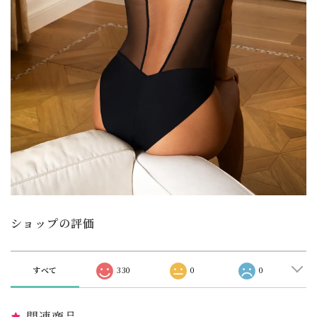
ショップの評価
すべて
330
0
0
関連商品