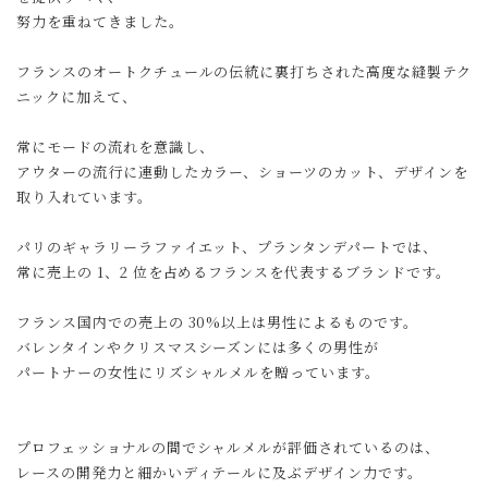
努力を重ねてきました。
フランスのオートクチュールの伝統に裏打ちされた高度な縫製テク
ニックに加えて、
常にモードの流れを意識し、
アウターの流行に連動したカラー、ショーツのカット、デザインを
取り入れています。
パリのギャラリーラファイエット、プランタンデパートでは、
常に売上の 1、2 位を占めるフランスを代表するブランドです。
フランス国内での売上の 30%以上は男性によるものです。
バレンタインやクリスマスシーズンには多くの男性が
パートナーの女性にリズシャルメルを贈っています。
プロフェッショナルの間でシャルメルが評価されているのは、
レースの開発力と細かいディテールに及ぶデザイン力です。