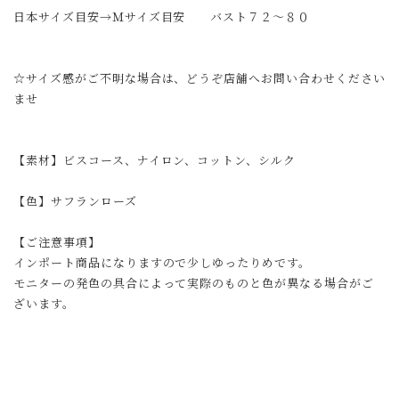
日本サイズ目安→Ｍサイズ目安 バスト７２〜８０
☆サイズ感がご不明な場合は、どうぞ店舗へお問い合わせください
ませ
【素材】ビスコース、ナイロン、コットン、シルク
【色】サフランローズ
【ご注意事項】
インポート商品になりますので少しゆったりめです。
モニターの発色の具合によって実際のものと色が異なる場合がご
ざいます。