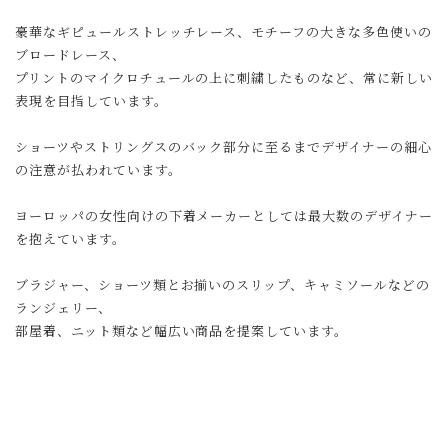
豪華なギピュールストレッチレース、モチーフの大きな多色使いの
ブロードレース、
プリントのマイクロチュールの上に刺繍したものなど、常に新しい
表現を目指しています。
ショーツやストリングスのバック部分に至るまでデザイナーの細心
の注意が払われています。
ヨーロッパの女性向けの下着メーカーとしては最大数のデザイナー
を抱えています。
ブラジャー、ショーツ類とお揃いのスリップ、キャミソールなどの
ランジェリー、
部屋着、ニット類など幅広い商品を提案しています。