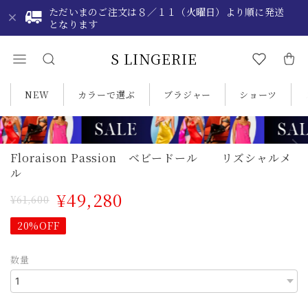
ただいまのご注文は８／１１（火曜日）より順に発送
となります
S LINGERIE
NEW
カラーで選ぶ
ブラジャー
ショーツ
Floraison Passion ベビードール リズシャルメ
ル
¥49,280
¥61,600
20%OFF
数量