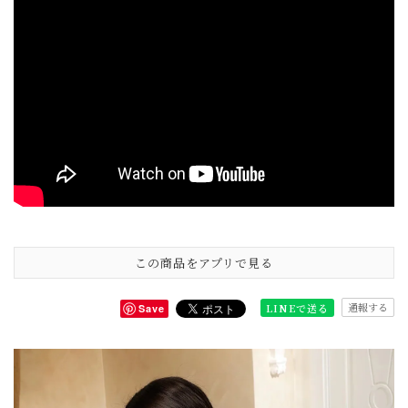
この商品をアプリで見る
通報する
LINEで送る
Save