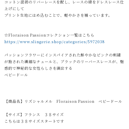
コットン混紡のリバーレースを配し、レースの縁をドレスレース仕
上げにして
プリント生地にはめ込むことで、軽やかさを補っています。
☆Floraison Passionコレクション一覧はこちら
https://www.slingerie.shop/categories/5972038
パッションフラワーにインスパイアされた鮮やかなピンクの刺繍
が施された繊細なチュールと、ブラックのリーバースレースが、魅
惑的で神秘的な女性らしさを演出する
ベビードール
【商品名】リズシャルメル Floraison Passion ベビードール
【サイズ】フランス ３８サイズ
こちらは３８サイズスタートです