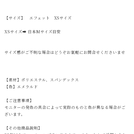
【サイズ】 エフェット XSサイズ
XSサイズ➡︎ 日本Mサイズ目安
サイズ感がご不明な場合はどうぞお氣軽にお問合せくださいませ
【素材】ポリエステル、スパンデックス
【色】エメラルド
【ご注意事項】
モニターの発色の具合によって実際のものと色が異なる場合がご
ざいます。
【その他商品説明】