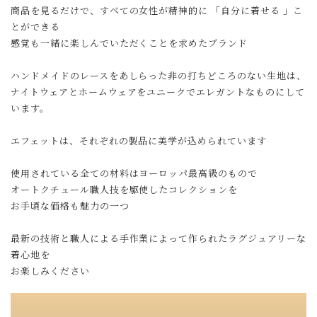
商品を見るだけで、すべての女性が精神的に 「自分に着せる 」こ
とができる
感覚も一緒に楽しんでいただくことを求めたブランド
ハンドメイドのレースをあしらった非の打ちどころのない生地は、
ナイトウェアとホームウェアをユニークでエレガントなものにして
います。
エフェットは、それぞれの製品に美学が込められています
使用されている全ての材料はヨーロッパ最高級のもので
オートクチュール職人技を駆使したコレクションを
お手頃な価格も魅力の一つ
最新の技術と職人による手作業によって作られたラグジュアリーな
着心地を
お楽しみください