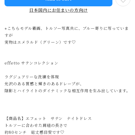
日本国内にお住まいの方向け
⭐︎こちらモデル着画、トルソー写真共に、ブルー寄りに写っていま
すが
実物はエメラルド（グリーン）です♡
effetto サテンコレクション
ラグジュアリーな洗練を体現
光沢のある質感と輝きのあるドレープが、
陰影とハイライトのダイナミックな相互作用を生み出しています。
【商品名】エフェット サテン ナイトドレス
トルソーに合わせた肩紐の長さで
約80センチ 総丈感目安です♡