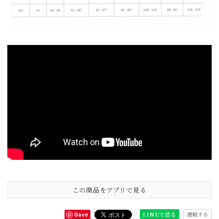
この商品をアプリで見る
通報する
LINEで送る
Save