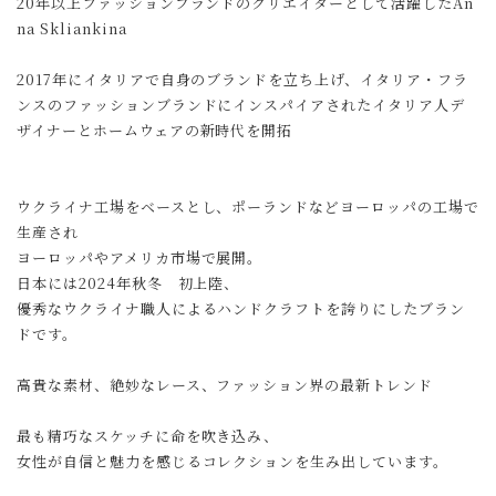
20年以上ファッションブランドのクリエイターとして活躍したAn
na Skliankina
2017年にイタリアで自身のブランドを立ち上げ、イタリア・フラ
ンスのファッションブランドにインスパイアされたイタリア人デ
ザイナーとホームウェアの新時代を開拓
ウクライナ工場をベースとし、ポーランドなどヨーロッパの工場で
生産され
ヨーロッパやアメリカ市場で展開。
日本には2024年秋冬 初上陸、
優秀なウクライナ職人によるハンドクラフトを誇りにしたブラン
ドです。
高貴な素材、絶妙なレース、ファッション界の最新トレンド
最も精巧なスケッチに命を吹き込み、
女性が自信と魅力を感じるコレクションを生み出しています。