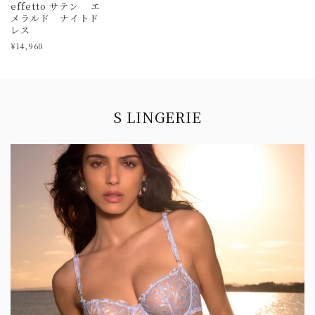
effetto サテン エ
メラルド ナイトド
レス
¥14,960
Information
S LINGERIE