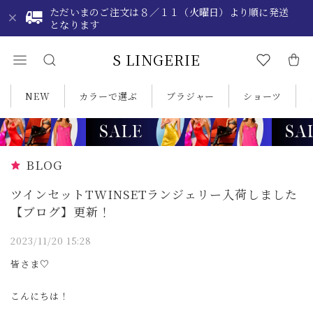
ただいまのご注文は８／１１（火曜日）より順に発送
となります
S LINGERIE
NEW
カラーで選ぶ
ブラジャー
ショーツ
BLOG
ツインセットTWINSETランジェリー入荷しました
【ブログ】更新！
2023/11/20 15:28
皆さま♡
こんにちは！