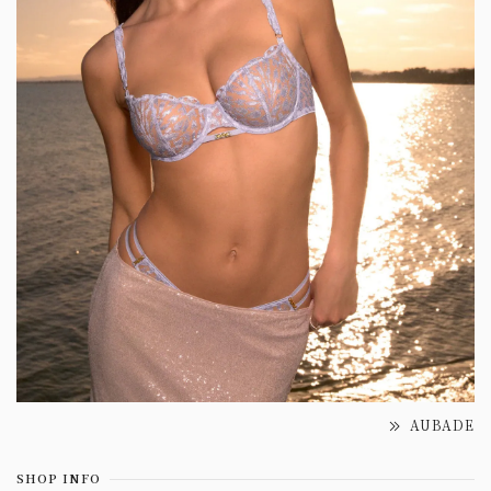
AUBADE
SHOP INFO