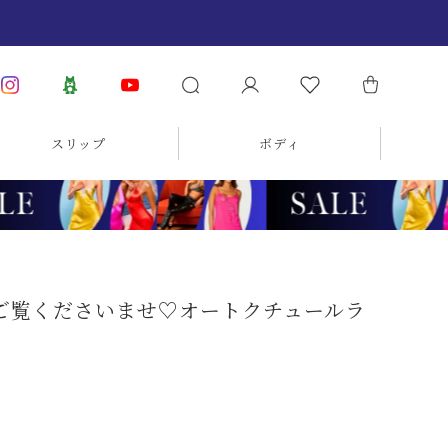
スリップ
ボディ
ひご覧くださいませ♡オートクチュールラ