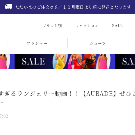
ただいまのご注文は８／１０月曜日より順に発送となります
ブランド別
ファッション
SALE
ブラジャー
ショーツ
すぎるランジェリー動画！！【AUBADE】ぜ
ー
7:02