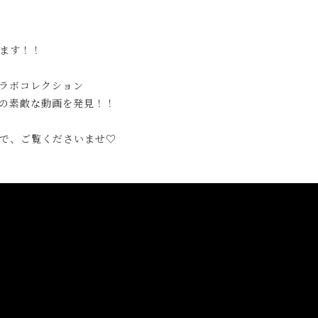
ます！！
ラボコレクション
の素敵な
動画を発見！！
で、ご覧くださいませ♡