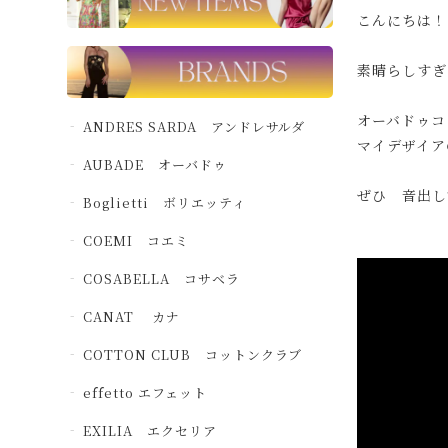
こんにちは！
素晴らしすぎ
オーバドゥコ
ANDRES SARDA アンドレサルダ
マイデザイア
AUBADE オーバドゥ
ぜひ 音出し
Boglietti ボリエッティ
COEMI コエミ
COSABELLA コサベラ
CANAT カナ
COTTON CLUB コットンクラブ
effetto エフェット
EXILIA エクセリア