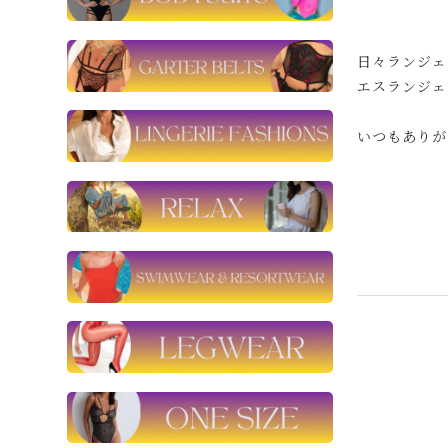
日々ランジェ
エスランジェ
いつもありが