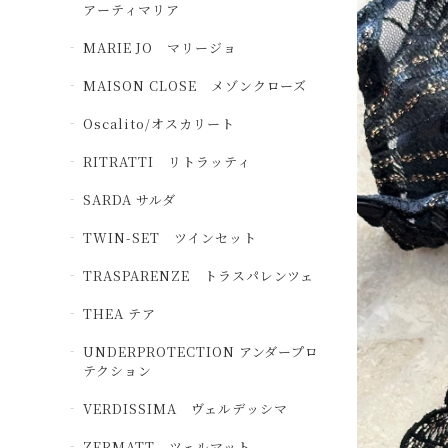
アーティマリア
MARIE JO マリージョ
MAISON CLOSE メゾンクローズ
Oscalito/オスカリート
RITRATTI リトラッティ
SARDA サルダ
TWIN-SET ツインセット
TRASPARENZE トラスパレンツェ
THEA テア
UNDERPROTECTION アンダープロ
テクション
VERDISSIMA ヴェルデッシマ
ZERMATT ツェルマット