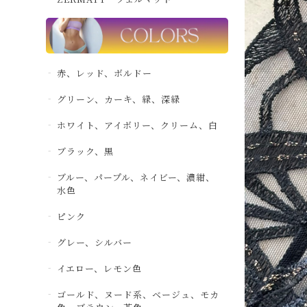
赤、レッド、ボルドー
グリーン、カーキ、緑、深緑
ホワイト、アイボリー、クリーム、白
ブラック、黒
ブルー、パープル、ネイビー、濃紺、
水色
ピンク
グレー、シルバー
イエロー、レモン色
ゴールド、ヌード系、ベージュ、モカ