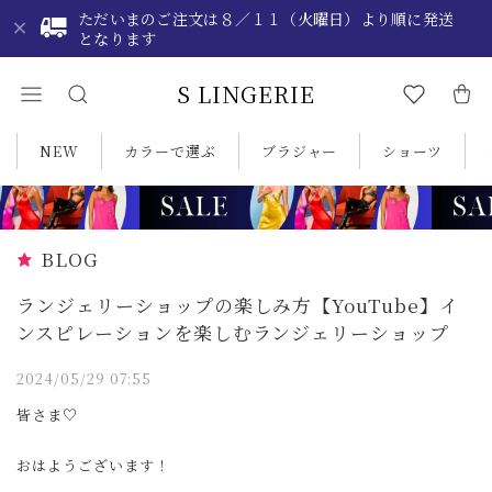
ただいまのご注文は８／１１（火曜日）より順に発送
となります
S LINGERIE
NEW
カラーで選ぶ
ブラジャー
ショーツ
BLOG
ランジェリーショップの楽しみ方【YouTube】イ
ンスピレーションを楽しむランジェリーショップ
2024/05/29 07:55
皆さま♡
おはようございます！