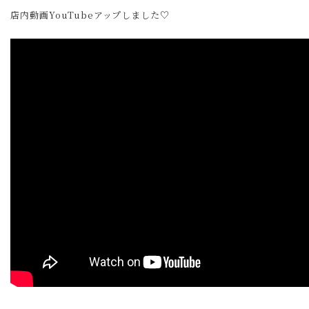
店内動画YouTubeアップしました♡