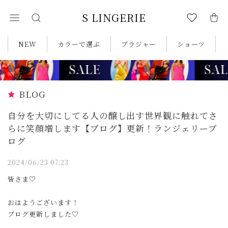
S LINGERIE
NEW
カラーで選ぶ
ブラジャー
ショーツ
BLOG
自分を大切にしてる人の醸し出す世界観に触れてさ
らに笑顔増します【ブログ】更新！ランジェリーブ
ログ
2024/06/23 07:23
皆さま♡
おはようございます！
ブログ更新しました♡