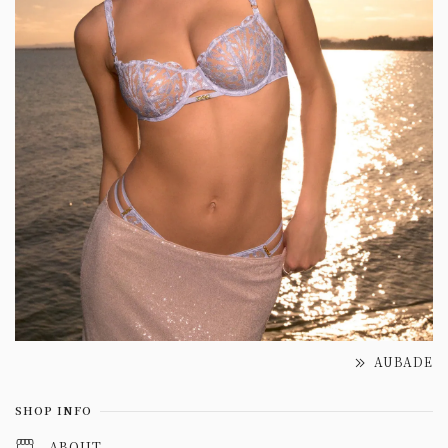
AUBADE
SHOP INFO
ABOUT