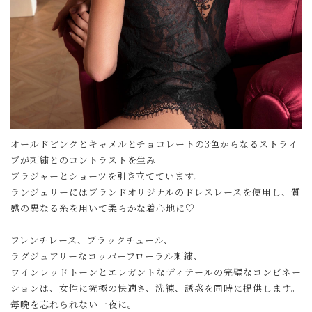
オールドピンクとキャメルとチョコレートの3色からなるストライ
プが刺繍とのコントラストを生み
ブラジャーとショーツを引き立てています。
ランジェリーにはブランドオリジナルのドレスレースを使用し、質
感の異なる糸を用いて柔らかな着心地に♡
フレンチレース、ブラックチュール、
ラグジュアリーなコッパーフローラル刺繍、
ワインレッドトーンとエレガントなディテールの完璧なコンビネー
ションは、女性に究極の快適さ、洗練、誘惑を同時に提供します。
毎晩を忘れられない一夜に。