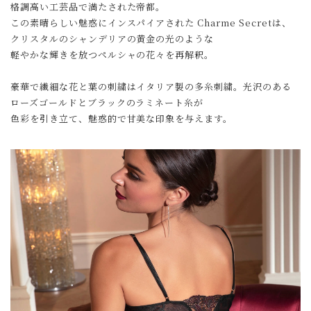
格調高い工芸品で満たされた帝都。
この素晴らしい魅惑にインスパイアされた Charme Secretは、
クリスタルのシャンデリアの黄金の光のような
軽やかな輝きを放つペルシャの花々を再解釈。
豪華で繊細な花と葉の刺繍はイタリア製の多糸刺繍。光沢のある
ローズゴールドとブラックのラミネート糸が
色彩を引き立て、魅惑的で甘美な印象を与えます。