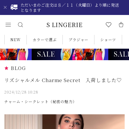
ただいまのご注文は８／１１（火曜日）より順に発送
となります
S LINGERIE
NEW
カラーで選ぶ
ブラジャー
ショーツ
BLOG
リズシャルメル Charme Secret 入荷しました♡
2024/12/28 10:28
チャーム・シークレット（秘密の魅力）