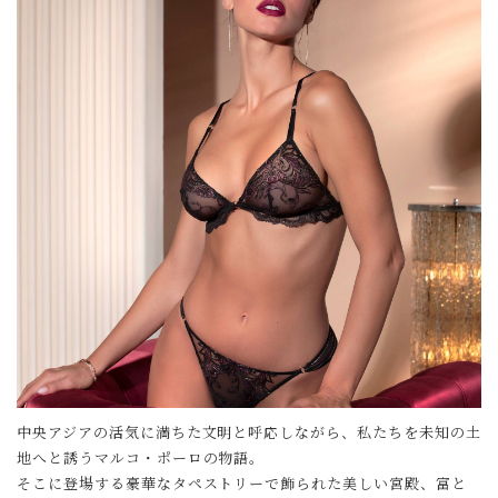
中央アジアの活気に満ちた文明と呼応しながら、私たちを未知の土
地へと誘うマルコ・ポーロの物語。
そこに登場する豪華なタペストリーで飾られた美しい宮殿、富と