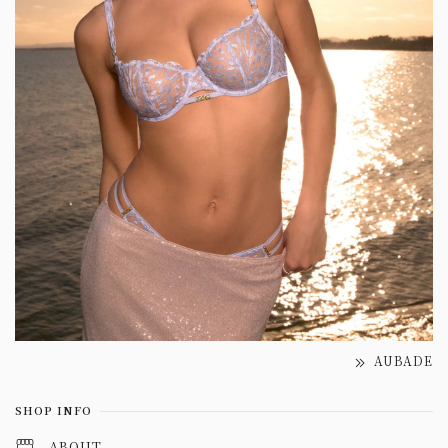
AUBADE
SHOP INFO
ABOUT