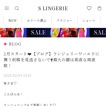
S LINGERIE
NEW
カラーで選ぶ
ブラジャー
ショーツ
BLOG
2月スタート❤️【ブログ】ランジェリーワールドに
舞う妖精を見逃さないで❣️最大の鍵は素直な周波
数！
2025/02/01 23:15
皆さま♡
こんばんは！
ランジェリーブログ更新しました♡