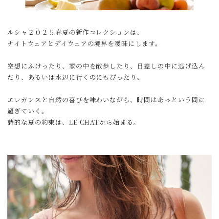
ルシャ２０２５春夏の新作コレクションは、
ナイトウェアとデイウェアの境界を曖昧にします。
空想にふけったり、家の中を散歩したり、日差しの中に逃げ込ん
だり、あるいは水辺に行くのにもぴったり。
エレガンスと自然の喜びを味わいながら、時間はあっという間に
過ぎていく。
詩的な夏の約束は、LE CHATから始まる。