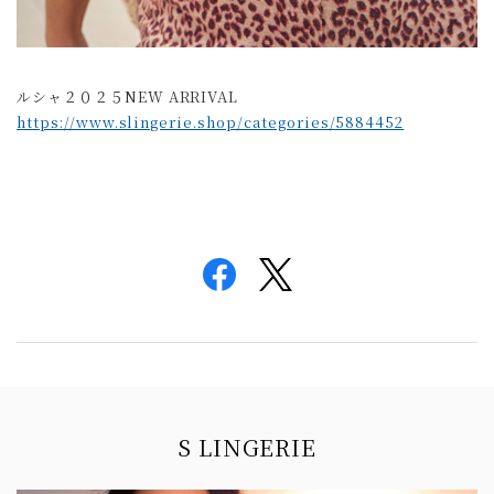
ルシャ２０２５NEW ARRIVAL
https://www.slingerie.shop/categories/5884452
Information
S LINGERIE