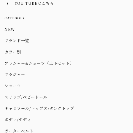
YOU TUBEはこちら
CATEGORY
NEW
ブランド一覧
カラー別
ブラジャー&ショーツ（上下セット）
ブラジャー
ショーツ
スリップ/ベビードール
キャミソール/トップス/タンクトップ
ボディ/テディ
ガーターベルト