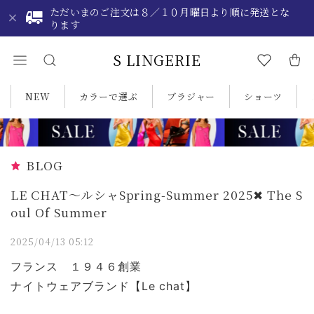
ただいまのご注文は８／１０月曜日より順に発送とな
ります
S LINGERIE
NEW
カラーで選ぶ
ブラジャー
ショーツ
BLOG
LE CHAT〜ルシャSpring-Summer 2025✖ The S
oul Of Summer
2025/04/13 05:12
フランス １９４６創業
ナイトウェアブランド【Le chat】