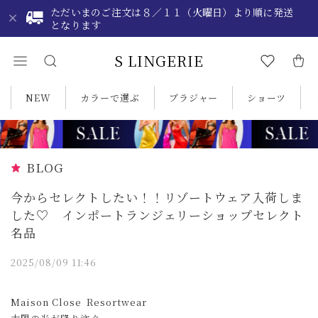
ただいまのご注文は８／１１（火曜日）より順に発送
となります
S LINGERIE
NEW
カラーで選ぶ
ブラジャー
ショーツ
BLOG
今からセレクトしたい！！リゾートウェア入荷しま
した♡ インポートランジェリーショップセレクト
名品
2025/08/09 11:46
Maison Close Resortwear