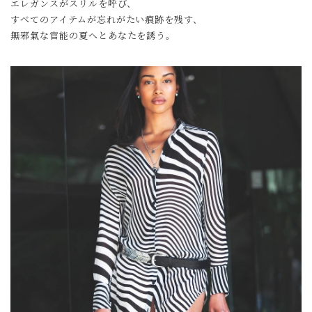
エレガンスがスリルを呼び、
すべてのアイテムが忘れがたい痕跡を残す、
無邪氣な官能の夏へとあなたを誘う。