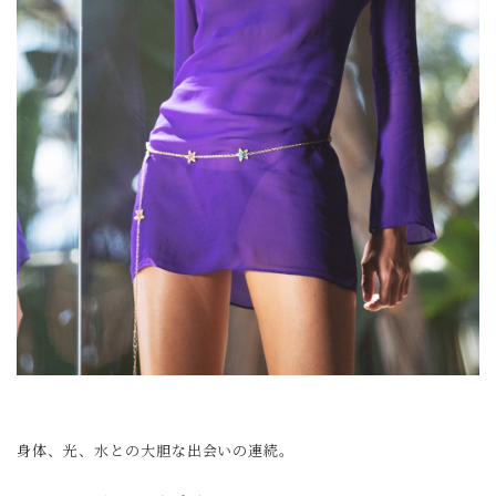
身体、光、水との大胆な出会いの連続。