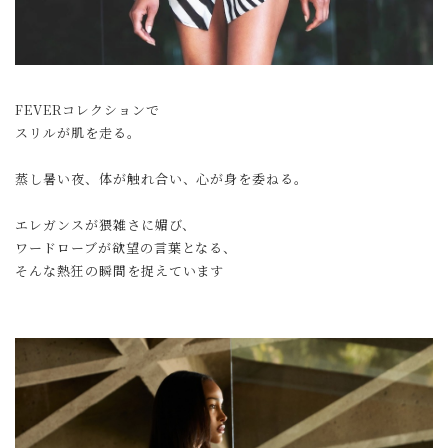
FEVERコレクションで
スリルが肌を走る。
蒸し暑い夜、体が触れ合い、心が身を委ねる。
エレガンスが猥雑さに媚び、
ワードローブが欲望の言葉となる、
そんな熱狂の瞬間を捉えています