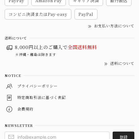
PayPay
Amazon Pay
キャリア決済
銀行振込
コンビニ決済またはPay-easy
PayPal
お支払い方法について
送料について
8,000円以上のご購入で
全国送料無料
＊沖縄・離島は除きます
送料について
NOTICE
プライバシーポリシー
特定商取引法に基づく表記
会員規約
NEWSLETTER
登録