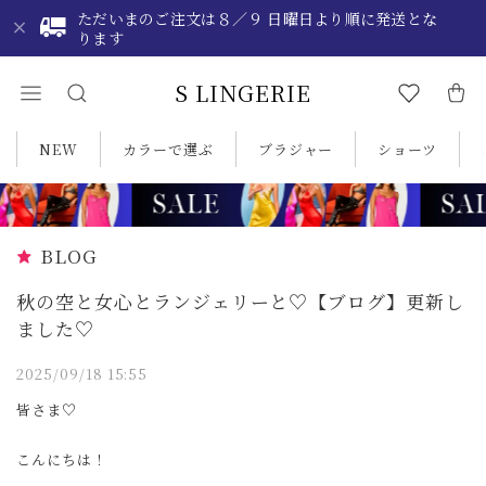
ただいまのご注文は８／９ 日曜日より順に発送とな
ります
S LINGERIE
NEW
カラーで選ぶ
ブラジャー
ショーツ
BLOG
秋の空と女心とランジェリーと♡【ブログ】更新し
ました♡
2025/09/18 15:55
皆さま♡
こんにちは！