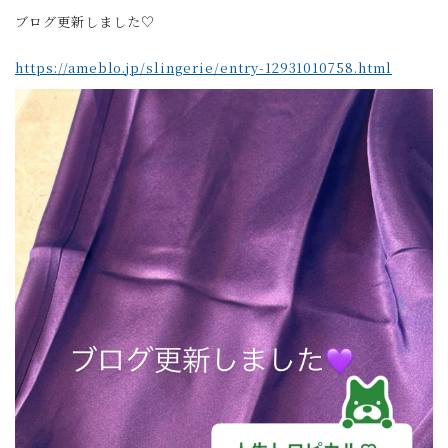
ブログ更新しました♡
https://ameblo.jp/slingerie/entry-12931010758.html