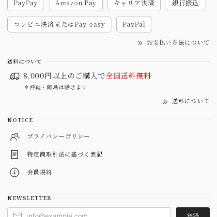
PayPay
Amazon Pay
キャリア決済
銀行振込
コンビニ決済またはPay-easy
PayPal
お支払い方法について
送料について
8,000円以上のご購入で
全国送料無料
＊沖縄・離島は除きます
送料について
NOTICE
プライバシーポリシー
特定商取引法に基づく表記
会員規約
NEWSLETTER
登録