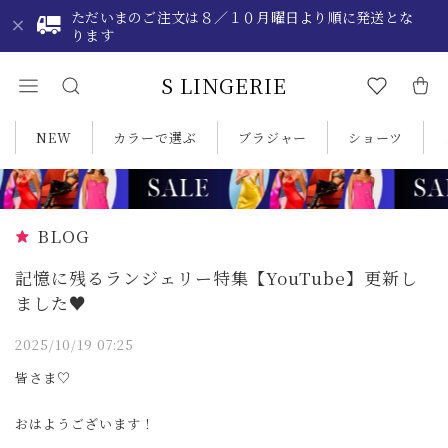
ただいまのご注文は８／１０月曜日より順に発送とな
ります
S LINGERIE
NEW
カラーで選ぶ
ブラジャー
ショーツ
BLOG
記憶に残るランジェリー特集【YouTube】更新し
ました♥️
2025/10/19 07:25
皆さま♡
おはようございます！