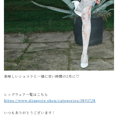
美味しいショコラと一緒に甘い時間の2月に♡
レッグウェア一覧はこちら
https://www.slingerie.shop/categories/3893728
いつもありがとうございます！