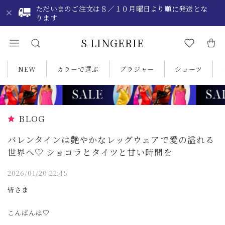
ただいまのご注文は８／１０月曜日より順に発送とな
ります
S LINGERIE
NEW
カラーで選ぶ
ブラジャー
ショーツ
BLOG
バレンタインは艶やかなレッグウェアで愛の溢れる
世界へ♡ ショコラとタイツと甘い時間を
2026/01/20 22:45
皆さま
こんばんは♡