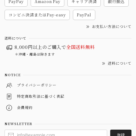
PayPay
Amazon Pay
キャリア決済
銀行振込
コンビニ決済またはPay-easy
PayPal
お支払い方法について
送料について
8,000円以上のご購入で
全国送料無料
＊沖縄・離島は除きます
送料について
NOTICE
プライバシーポリシー
特定商取引法に基づく表記
会員規約
NEWSLETTER
登録