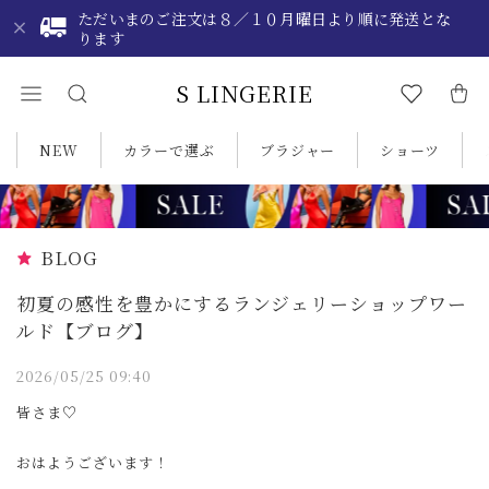
ただいまのご注文は８／１０月曜日より順に発送とな
ります
S LINGERIE
NEW
カラーで選ぶ
ブラジャー
ショーツ
BLOG
初夏の感性を豊かにするランジェリーショップワー
ルド【ブログ】
2026/05/25 09:40
皆さま♡
おはようございます！