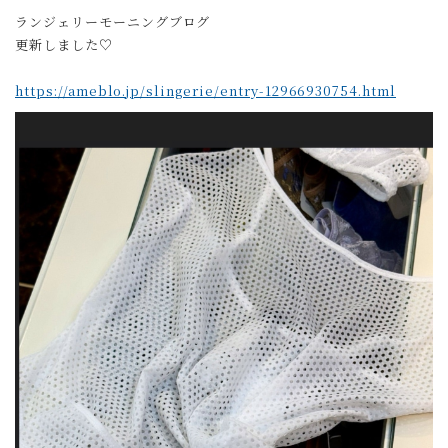
ランジェリーモーニングブログ
更新しました♡
https://ameblo.jp/slingerie/entry-12966930754.html